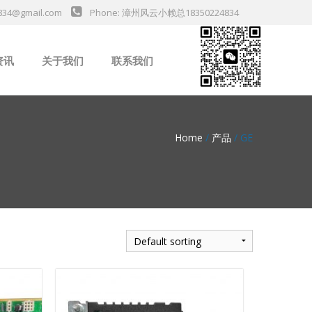
834@gmail.com
Phone: 漳州风云小赖总18350224834
资讯
关于我们
联系我们
业新闻
Home
/
产品
/ GE
da