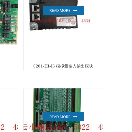
READ MORE
统
8201-HI-IS 模拟量输入输出模块
L
READ MORE