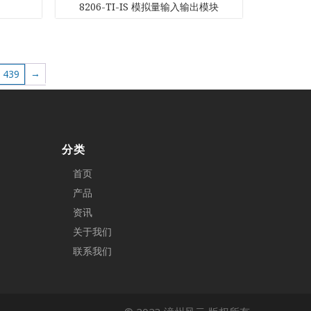
统
8206-TI-IS 模拟量输入输出模块
→
439
分类
首页
产品
资讯
关于我们
联系我们