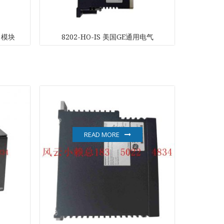
出模块
8202-HO-IS 美国GE通用电气
AFAZE
D
READ MORE