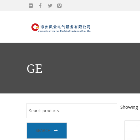
GE
Showing 
SEARCH