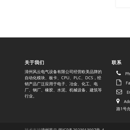
关于我们
联系
漳州风云电气设备有限公司经营欧美品牌的
Ph
自动化模块、板卡、CPU、PLC、DCS，经
Fa
销产品广泛应用于电子、冶金、化工、电
厂、钢厂、橡胶、水泥、机械设备、建筑等
E
行业。
A
路1号办
技术支持
漳州风云
闽ICP备2023013007号-4