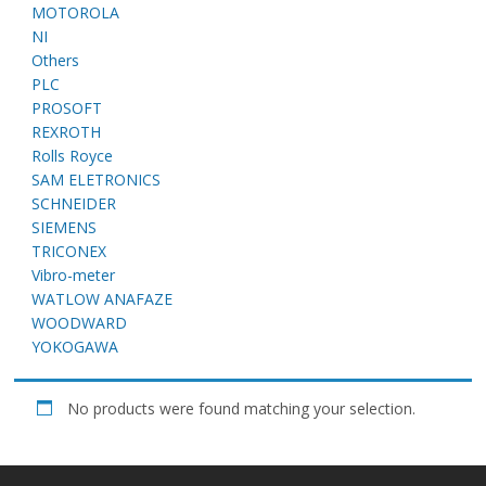
E
MOTOROLA
NI
Others
PLC
PROSOFT
REXROTH
Rolls Royce
SAM ELETRONICS
SCHNEIDER
SIEMENS
A
TRICONEX
Vibro-meter
WATLOW ANAFAZE
WOODWARD
YOKOGAWA
No products were found matching your selection.