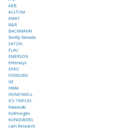
ABB
ALSTOM
AMAT
B&R
BACHMANN
Bently Nevada
EATON
ELAU
EMERSON
Enterasys
EPRO
FOXBORO
GE
HIMA
HONEYWELL
ICS TRIPLEX
Kawasaki
Kollmorgen
KONGSBERG
Lam Research