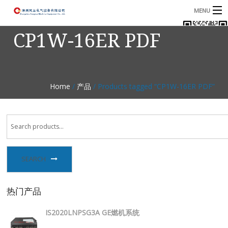
MENU
CP1W-16ER PDF
首页
产品
B
资讯
B
Home
/
产品
/ Products tagged “CP1W-16ER PDF”
关于我们
联系我们
SEARCH
热门产品
IS2020LNPSG3A GE燃机系统