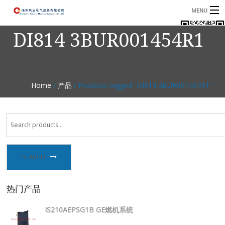
MENU
DI814 3BUR001454R1
首页
产品
B
资讯
B
Home
/
产品
/ Products tagged “DI814 3BUR001454R1”
关于我们
联系我们
SEARCH
热门产品
IS210AEPSG1B GE燃机系统