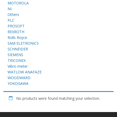
E
MOTOROLA
NI
Others
PLC
PROSOFT
REXROTH
Rolls Royce
SAM ELETRONICS
SCHNEIDER
SIEMENS
A
TRICONEX
Vibro-meter
WATLOW ANAFAZE
WOODWARD
YOKOGAWA
No products were found matching your selection.