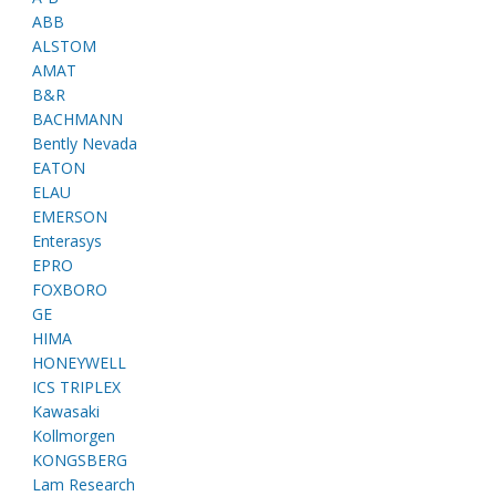
ABB
ALSTOM
AMAT
B&R
BACHMANN
Bently Nevada
EATON
ELAU
EMERSON
Enterasys
EPRO
FOXBORO
GE
HIMA
HONEYWELL
ICS TRIPLEX
Kawasaki
Kollmorgen
KONGSBERG
Lam Research