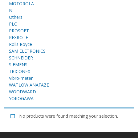
E
MOTOROLA
NI
Others
PLC
PROSOFT
REXROTH
Rolls Royce
SAM ELETRONICS
SCHNEIDER
SIEMENS
A
TRICONEX
Vibro-meter
WATLOW ANAFAZE
WOODWARD
YOKOGAWA
No products were found matching your selection.