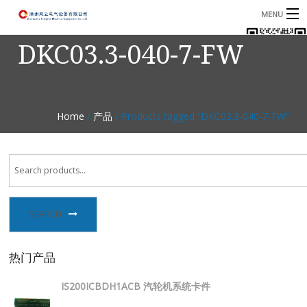
MENU
DKC03.3-040-7-FW
首页
产品
B
资讯
B
Home
/
产品
/ Products tagged “DKC03.3-040-7-FW”
关于我们
联系我们
SEARCH
热门产品
IS200ICBDH1ACB 汽轮机系统卡件