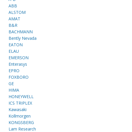
ABB
ALSTOM
AMAT
B&R
BACHMANN
Bently Nevada
EATON
ELAU
EMERSON
Enterasys
EPRO
FOXBORO
GE
HIMA
HONEYWELL
ICS TRIPLEX
Kawasaki
Kollmorgen
KONGSBERG
Lam Research