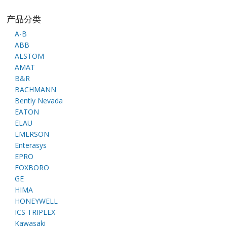
产品分类
A-B
ABB
ALSTOM
AMAT
B&R
BACHMANN
Bently Nevada
EATON
ELAU
EMERSON
Enterasys
EPRO
FOXBORO
GE
HIMA
HONEYWELL
ICS TRIPLEX
Kawasaki