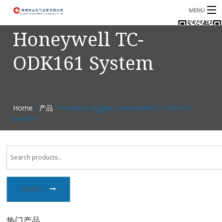
MENU
Honeywell TC-
首页
ODK161 System
产品
B
资讯
B
关于我们
Home
/
产品
/ Products tagged “Honeywell TC-ODK161
System”
联系我们
SEARCH
热门产品