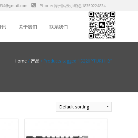
834@gmail.com
Phone: 漳州风云小赖总18350224834
资讯
关于我们
联系我们
业新闻
Home
/
产品
/ Products tagged “IS220PTURH1B”
da