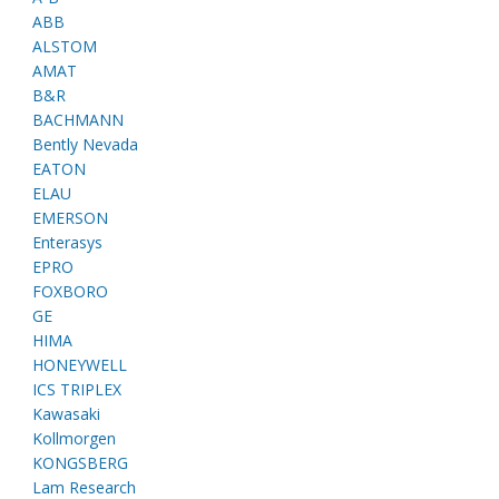
ABB
ALSTOM
AMAT
B&R
BACHMANN
Bently Nevada
EATON
ELAU
EMERSON
Enterasys
EPRO
FOXBORO
GE
HIMA
HONEYWELL
ICS TRIPLEX
Kawasaki
Kollmorgen
KONGSBERG
Lam Research