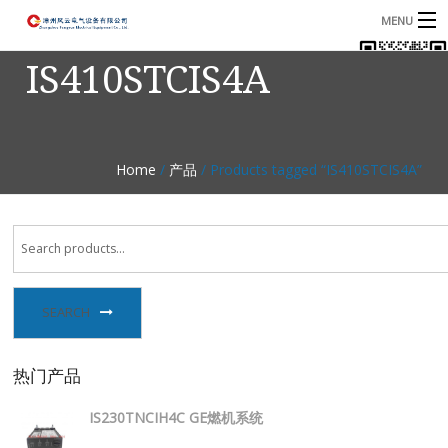
MENU
IS410STCIS4A
首页
产品
B
资讯
B
Home
/
产品
/ Products tagged “IS410STCIS4A”
关于我们
联系我们
SEARCH
热门产品
IS230TNCIH4C GE燃机系统