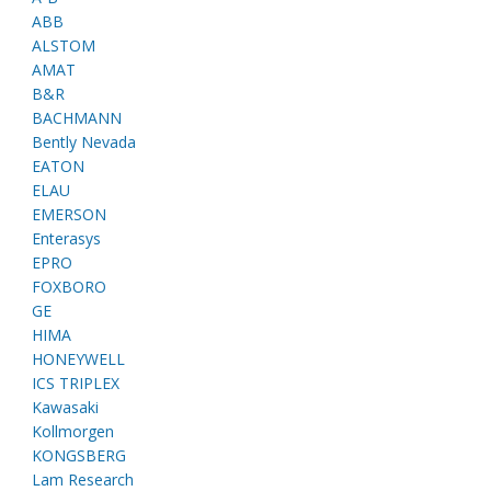
ABB
ALSTOM
AMAT
B&R
BACHMANN
Bently Nevada
EATON
ELAU
EMERSON
Enterasys
EPRO
FOXBORO
GE
HIMA
HONEYWELL
ICS TRIPLEX
Kawasaki
Kollmorgen
KONGSBERG
Lam Research