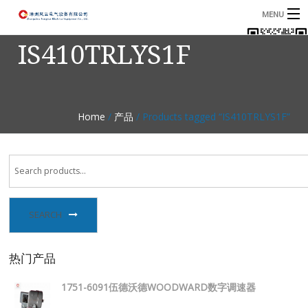
MENU
IS410TRLYS1F
首页
产品
B
资讯
B
Home
/
产品
/ Products tagged “IS410TRLYS1F”
关于我们
联系我们
SEARCH
热门产品
1751-6091伍德沃德WOODWARD数字调速器