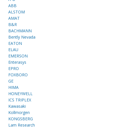
ABB
ALSTOM
AMAT
B&R
BACHMANN
Bently Nevada
EATON
ELAU
EMERSON
Enterasys
EPRO
FOXBORO
GE
HIMA
HONEYWELL
ICS TRIPLEX
Kawasaki
Kollmorgen
KONGSBERG
Lam Research