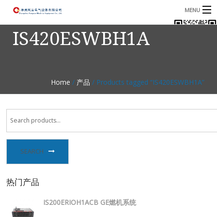
MENU
IS420ESWBH1A
首页
产品
B
资讯
B
Home
/
产品
/ Products tagged “IS420ESWBH1A”
关于我们
联系我们
SEARCH
热门产品
IS200ERIOH1ACB GE燃机系统