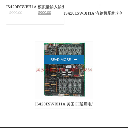
IS420ESWBH1A 模拟量输入输出模块
$
999.00
$
900.00
IS420ESWBH1A 汽轮机系统卡件
READ MORE
IS420ESWBH1A 美国GE通用电气