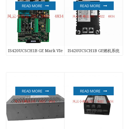
READ MORE
READ MORE
IS420UCSCH1B GE Mark VIe
IS420UCSCH1B GE燃机系统
READ MORE
READ MORE