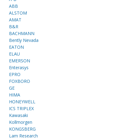
ABB
ALSTOM
AMAT
B&R
BACHMANN
Bently Nevada
EATON
ELAU
EMERSON
Enterasys
EPRO
FOXBORO
GE
HIMA
HONEYWELL
ICS TRIPLEX
Kawasaki
Kollmorgen
KONGSBERG
Lam Research