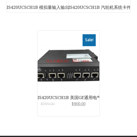
IS420UCSCH1B 模拟量输入输出模块
IS420UCSCH1B 汽轮机系统卡件
Sale!
IS420UCSCH1B 美国GE通用电气
$
999.00
$
900.00