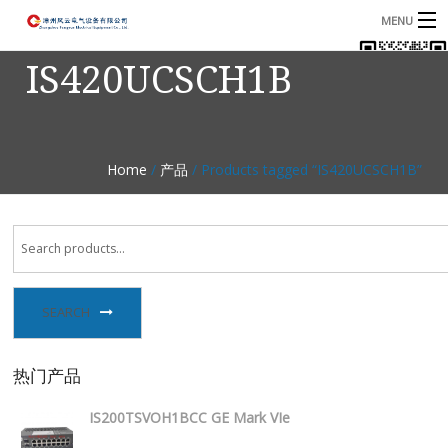
MENU
IS420UCSCH1B
首页
产品
B
资讯
B
Home
/
产品
/ Products tagged “IS420UCSCH1B”
关于我们
联系我们
SEARCH
热门产品
IS200TSVOH1BCC GE Mark VIe