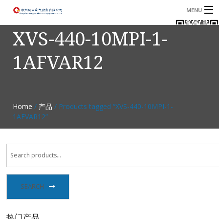
MENU
XVS-440-10MPI-1-
首页
1AFVAR12
产品
B
资讯
B
关于我们
Home
/
产品
/ Products tagged “XVS-440-10MPI-1-
1AFVAR12”
联系我们
SEARCH
热门产品