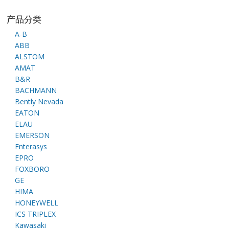
产品分类
A-B
ABB
ALSTOM
AMAT
B&R
BACHMANN
Bently Nevada
EATON
ELAU
EMERSON
Enterasys
EPRO
FOXBORO
GE
HIMA
HONEYWELL
ICS TRIPLEX
Kawasaki