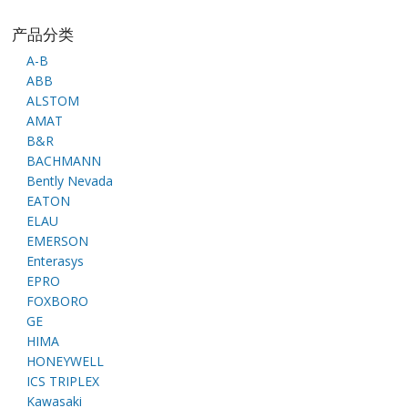
产品分类
A-B
ABB
ALSTOM
AMAT
B&R
BACHMANN
Bently Nevada
EATON
ELAU
EMERSON
Enterasys
EPRO
FOXBORO
GE
HIMA
HONEYWELL
ICS TRIPLEX
Kawasaki