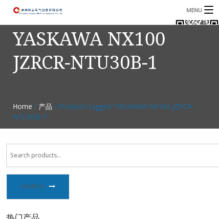
MENU
YASKAWA NX100
首页
JZRCR-NTU30B-1
产品
B
资讯
B
关于我们
Home
/
产品
/ Products tagged “YASKAWA NX100 JZRCR-
NTU30B-1”
联系我们
SEARCH
热门产品