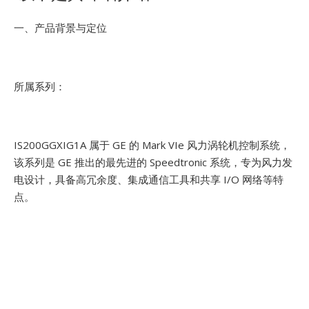
一、产品背景与定位
所属系列：
IS200GGXIG1A 属于 GE 的 Mark VIe 风力涡轮机控制系统，
该系列是 GE 推出的最先进的 Speedtronic 系统，专为风力发
电设计，具备高冗余度、集成通信工具和共享 I/O 网络等特
点。