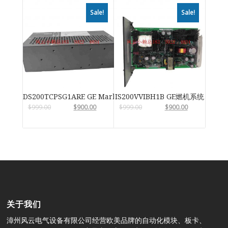
Sale!
Sale!
DS200TCPSG1ARE GE Mark VIe
IS200VVIBH1B GE燃机系统
$
999.00
$
900.00
$
999.00
$
900.00
关于我们
漳州风云电气设备有限公司经营欧美品牌的自动化模块、板卡、