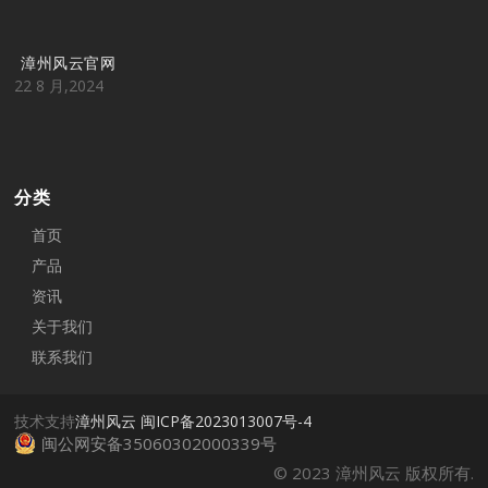
漳州风云官网
22 8 月,2024
分类
首页
产品
资讯
关于我们
联系我们
技术支持
漳州风云
闽ICP备2023013007号-4
闽公网安备35060302000339号
© 2023 漳州风云 版权所有.