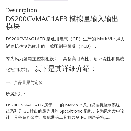
E
Description
DS200CVMAG1AEB 模拟量输入输出
模块
DS200CVMAG1AEB 是通用电气（GE）生产的 Mark VIe 风力
涡轮机控制系统中的一款印刷电路板（PCB），
专为风力发电主控制柜设计，具备高可靠性、耐环境性和集成
A
以下是其详细介绍：
化控制功能。
一、产品背景与定位
所属系列：
DS200CVMAG1AEB 属于 GE 的 Mark VIe 风力涡轮机控制系统，
该系列是 GE 推出的最先进的 Speedtronic 系统，专为风力发电设
计，具备高冗余度、集成通信工具和共享 I/O 网络等特点。