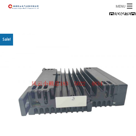
MENU
首页
产品
B
Sale!
资讯
B
关于我们
联系我们