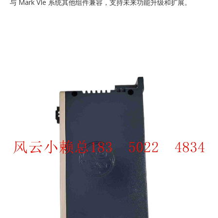
与 Mark VIe 系统其他组件兼容，支持未来功能升级和扩展。