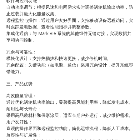
软件与控制功能：
自动功率调节：根据风速和电网需求实时调整涡轮机输出功率，防
止过载并最大化能量收集。
远程监控与操作：通过用户友好界面，支持移动设备远程访问，实
时跟踪发电数据、查看性能指标并调整参数。
集成化通信：与 Mark VIe 系统的其他组件无缝对接，实现数据共
享和协同控制。
冗余与可靠性：
模块化设计：支持热插拔和快速更换，减少停机时间。
冗余配置：关键功能（如电源、通信）采用冗余设计，提升系统容
错能力。
三、产品优势
高效能量管理：
通过优化涡轮机功率输出，显著提高风能利用率，降低发电成本。
耐用性与长寿命：
采用高品质材料和保形涂层，适应长期户外运行，减少维护需求。
用户友好性：
直观的操作界面和远程监控功能，简化运维流程，降低人工成本。
兼容性与扩展性：