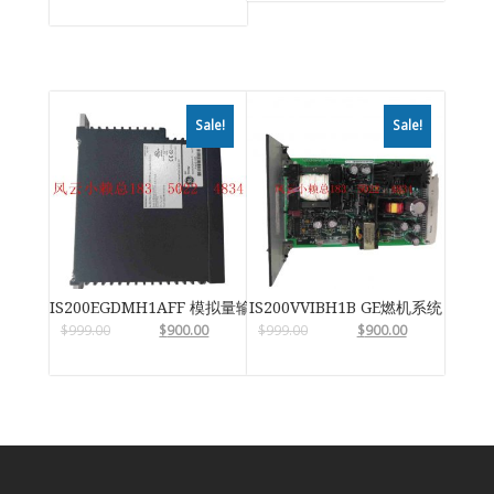
Sale!
Sale!
IS200EGDMH1AFF 模拟量输入输出模块
IS200VVIBH1B GE燃机系统
$
999.00
$
900.00
$
999.00
$
900.00