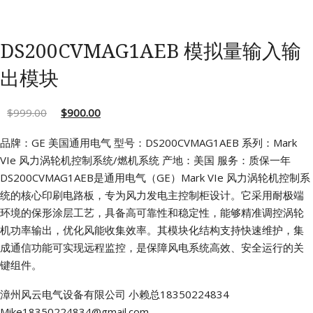
DS200CVMAG1AEB 模拟量输入输
出模块
$
999.00
$
900.00
品牌：GE 美国通用电气
型号：DS200CVMAG1AEB
系列：Mark
VIe 风力涡轮机控制系统/燃机系统
产地：美国
服务：质保一年
DS200CVMAG1AEB是通用电气（GE）Mark VIe 风力涡轮机控制系
统的核心印刷电路板，专为风力发电主控制柜设计。它采用耐极端
环境的保形涂层工艺，具备高可靠性和稳定性，能够精准调控涡轮
机功率输出，优化风能收集效率。其模块化结构支持快速维护，集
成通信功能可实现远程监控，是保障风电系统高效、安全运行的关
键组件。
漳州风云电气设备有限公司
小赖总18350224834
Mike18350224834@gmail.com