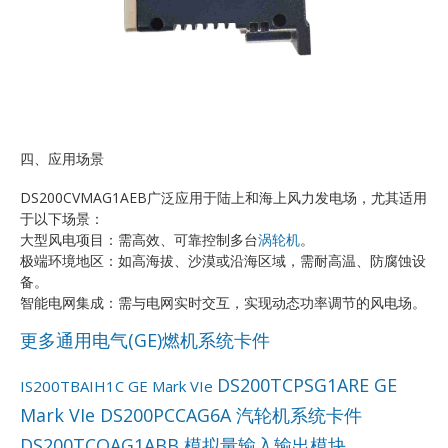
四、应用场景
DS200CVMAG1AEB广泛应用于陆上和海上风力发电场，尤其适用
于以下场景：
大型风电项目：需高效、可靠控制多台
涡轮机
。
极端环境地区：如高海拔、沙漠或沿海区域，需耐高温、防腐蚀设
备。
智能电网集成：需与电网实时交互，实现动态功率调节的风电场。
更多通用电气(GE)燃机系统卡件
DS200TCPSG1ARE GE
IS200TBAIH1C GE Mark VIe
Mark VIe
DS200PCCAG6A 汽轮机系统卡件
DS200TCQAG1ABB 模拟量输入输出模块