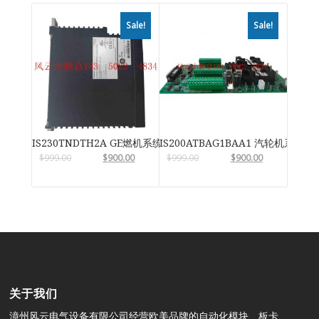
Sale!
Sale!
IS230TNDTH2A GE燃机系统
IS200ATBAG1BAA1 汽轮机系统卡
$
999.00
$
900.00
$
999.00
$
900.00
关于我们
漳州风云电气设备有限公司经营欧美品牌的自动化模块、板卡、