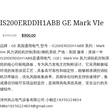
IS200ERDDH1ABB GE Mark VIe
$
999.00
$
900.00
品牌：GE 美国通用电气
型号：IS200ERDDH1ABB
系列：Mark
VIe 风力涡轮机控制系统/燃机系统
产地：美国
服务：质保一年
IS200ERDDH1ABB是通用电气（GE）Mark VIe 风力涡轮机控制系
统的核心印刷电路板，专为风力发电主控制柜设计。它采用耐极端
环境的保形涂层工艺，具备高可靠性和稳定性，能够精准调控涡轮
机功率输出，优化风能收集效率。其模块化结构支持快速维护，集
成通信功能可实现远程监控，是保障风电系统高效、安全运行的关
键组件。
漳州风云电气设备有限公司
小赖总18350224834
Mike18350224834@gmail.com