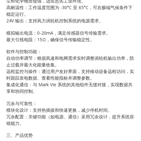
尘和化学物质侵蚀，适应恶劣工业环境。
高耐温性：工作温度范围为 -30°C 至 65°C，可在极端气候条件下
稳定运行。
24V 输出：支持风力涡轮机控制系统的电源需求。
模拟输出电流：0-20mA，满足传感器信号传输需求。
最大引线电阻：15Ω，确保信号传输稳定性。
软件与控制功能：
自动功率调节：根据风速和电网需求实时调整涡轮机输出功率，防
止过载并最大化能量收集。
远程监控与操作：通过用户友好界面，支持移动设备远程访问，实
时跟踪发电数据、查看性能指标并调整参数。
集成化通信：与 Mark VIe 系统的其他组件无缝对接，实现数据共
享和协同控制。
冗余与可靠性：
模块化设计：支持热插拔和快速更换，减少停机时间。
冗余配置：关键功能（如电源、通信）采用冗余设计，提升系统容
错能力。
三、产品优势