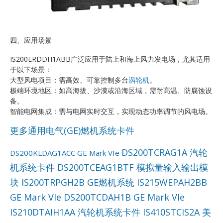
四、应用场景
IS200ERDDH1ABB广泛应用于陆上和海上风力发电场，尤其适用
于以下场景：
大型风电项目：需高效、可靠控制多台
涡轮机
。
极端环境地区：如高海拔、沙漠或沿海区域，需耐高温、防腐蚀设
备。
智能电网集成：需与电网实时交互，实现动态功率调节的风电场。
更多通用电气(GE)燃机系统卡件
DS200TCRAG1A 汽轮
DS200KLDAG1ACC GE Mark VIe
机系统卡件
DS200TCEAG1BTF 模拟量输入输出模
块
IS200TRPGH2B GE燃机系统
IS215WEPAH2BB
GE Mark VIe
DS200TCDAH1B GE Mark VIe
IS210DTAIH1AA 汽轮机系统卡件
IS410STCIS2A 美