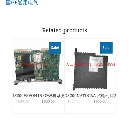
国GE通用电气
Related products
Sale!
Sale!
IS200VSVOH1B GE燃机系统
DS200NATOG3A 汽轮机系统卡件
$
999.00
$
900.00
$
999.00
$
900.00