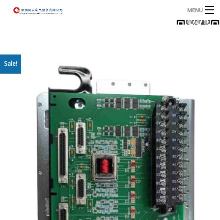
MENU
首页
产品
B
Sale!
资讯
B
关于我们
联系我们