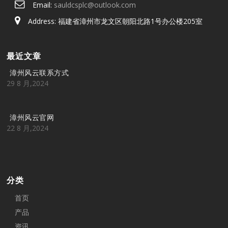
Email:
sauldcsplc@outlook.com
Address: 福建省漳州市龙文区朝阳北路1号办公楼205室
最近文章
漳州风云联系方式
29 8 月,2024
漳州风云官网
22 8 月,2024
分类
首页
产品
资讯