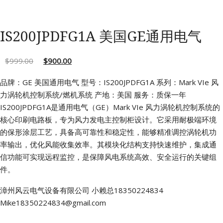
IS200JPDFG1A 美国GE通用电气
$
999.00
$
900.00
品牌：GE 美国通用电气
型号：IS200JPDFG1A
系列：Mark VIe 风
力涡轮机控制系统/燃机系统
产地：美国
服务：质保一年
IS200JPDFG1A是通用电气（GE）Mark VIe 风力涡轮机控制系统的
核心印刷电路板，专为风力发电主控制柜设计。它采用耐极端环境
的保形涂层工艺，具备高可靠性和稳定性，能够精准调控涡轮机功
率输出，优化风能收集效率。其模块化结构支持快速维护，集成通
信功能可实现远程监控，是保障风电系统高效、安全运行的关键组
件。
漳州风云电气设备有限公司
小赖总18350224834
Mike18350224834@gmail.com