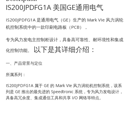
E
IS200JPDFG1A 美国GE通用电气
IS200JPDFG1A 是通用电气（GE）生产的 Mark VIe 风力涡轮
机控制系统中的一款印刷电路板（PCB），
专为风力发电主控制柜设计，具备高可靠性、耐环境性和集成
以下是其详细介绍：
化控制功能。
一、产品背景与定位
A
所属系列：
IS200JPDFG1A 属于 GE 的 Mark VIe 风力涡轮机控制系统，该系
列是 GE 推出的最先进的 Speedtronic 系统，专为风力发电设计，
具备高冗余度、集成通信工具和共享 I/O 网络等特点。