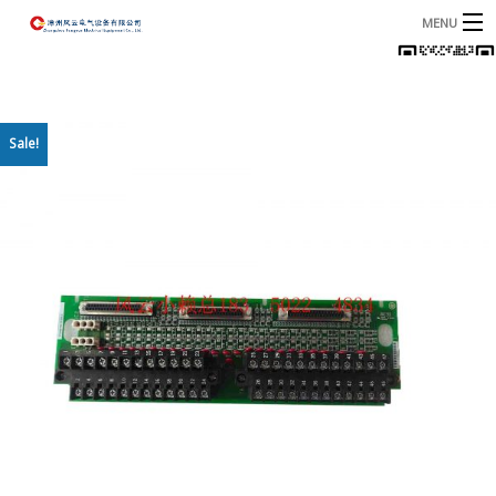
MENU
首页
产品
B
Sale!
资讯
B
关于我们
联系我们