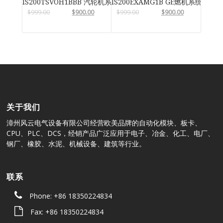
IS200TSVOH1BBB 汽轮机系统卡件
IS200EXAMG1B GE燃机系统
$
999.00
$
900.00
$
999.00
$
900.00
关于我们
漳州风云电气设备有限公司经营欧美品牌的自动化模块、板卡、
CPU、PLC、DCS，经销产品广泛应用于电子、冶金、化工、电厂、
钢厂、橡胶、水泥、机械设备、建筑等行业。
联系
Phone: +86 18350224834
Fax: +86 18350224834