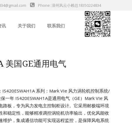
834@gmail.com
Phone: 漳州风云小赖总18350224834
资讯
关于我们
联系我们
业新闻
H1A 美国GE通用电气
IS420ESWAH1A
系列：Mark VIe 风力涡轮机控制系统/
质保一年
IS420ESWAH1A是通用电气（GE）Mark VIe 风
电路板，专为风力发电主控制柜设计。它采用耐极端环境
性和稳定性，能够精准调控涡轮机功率输出，优化风能收
速维护，集成通信功能可实现远程监控，是保障风电系统
da