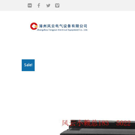
Sale!