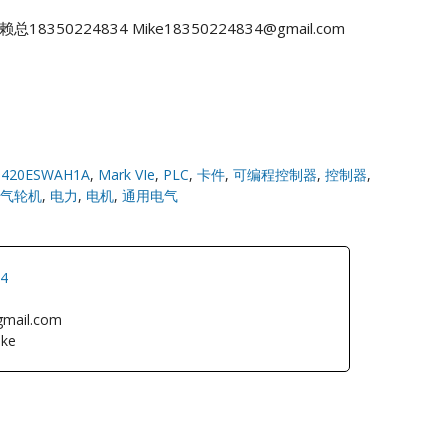
赖总18350224834
Mike18350224834@gmail.com
S420ESWAH1A
,
Mark VIe
,
PLC
,
卡件
,
可编程控制器
,
控制器
,
气轮机
,
电力
,
电机
,
通用电气
34
gmail.com
ke
L