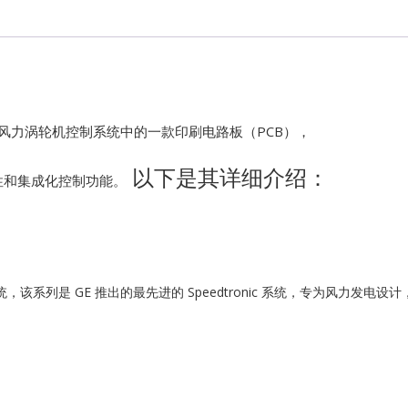
Kawasaki
Kollmorgen
KONGSBER
 VIe 风力涡轮机控制系统中的一款印刷电路板（PCB），
Lam Resear
以下是其详细介绍：
性和集成化控制功能。
MOTOROLA
PROSOFT
轮机控制系统，该系列是 GE 推出的最先进的 Speedtronic 系统，专为风力
REXROTH
Rolls Royce
SAM ELETR