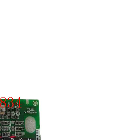
AFAZE
D