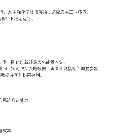
潮湿、灰尘和化学物质侵蚀，适应恶劣工业环境。
气候条件下稳定运行。
功率，防止过载并最大化能量收集。
访问，实时跟踪发电数据、查看性能指标并调整参数。
实现数据共享和协同控制。
升系统容错能力。
电成本。