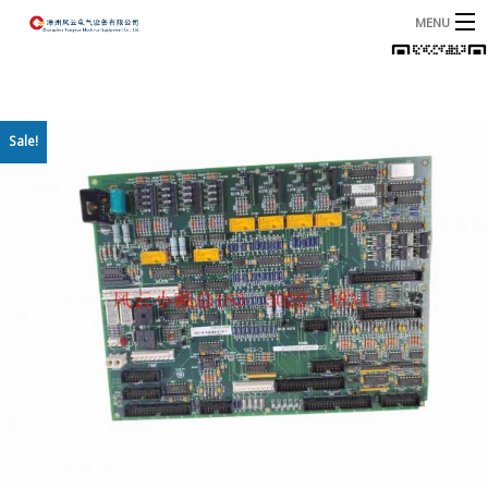
MENU
首页
产品
B
Sale!
资讯
B
关于我们
联系我们