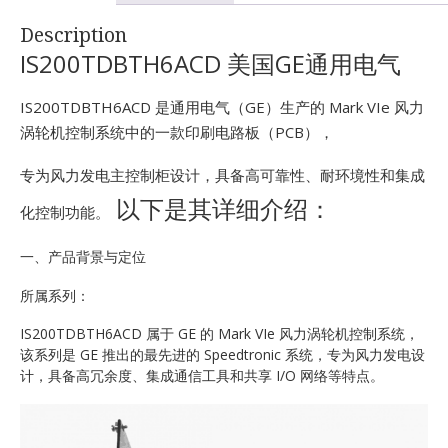
E
Description
IS200TDBTH6ACD 美国GE通用电气
IS200TDBTH6ACD 是通用电气（GE）生产的 Mark VIe 风力
涡轮机控制系统中的一款印刷电路板（PCB），
专为风力发电主控制柜设计，具备高可靠性、耐环境性和集成
以下是其详细介绍：
化控制功能。
A
一、产品背景与定位
所属系列：
IS200TDBTH6ACD 属于 GE 的 Mark VIe 风力涡轮机控制系统，
该系列是 GE 推出的最先进的 Speedtronic 系统，专为风力发电设
计，具备高冗余度、集成通信工具和共享 I/O 网络等特点。