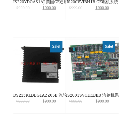
IS220YDOAS1AJ 美国GE通用电气
IS200VVIBH1B GE燃机系统
$
999.00
$
900.00
$
999.00
$
900.00
Sale!
Sale!
DS215KLDBG1AZZ03B 汽轮机系统卡件
IS200TSVOH1BBB 汽轮机系统卡件
$
999.00
$
900.00
$
999.00
$
900.00