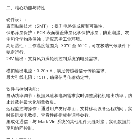
二、核心功能与特性
硬件设计：
表面贴装技术（SMT）：提升电路集成度和可靠性。
保形涂层保护：PCB 表面覆盖薄层化学保护涂层，防止潮湿、灰
尘和化学物质侵蚀，适应恶劣工业环境。
高耐温性：工作温度范围为 -30°C 至 65°C，可在极端气候条件下
稳定运行。
24V 输出：支持风力涡轮机控制系统的电源需求。
模拟输出电流：0-20mA，满足传感器信号传输需求。
最大引线电阻：15Ω，确保信号传输稳定性。
软件与控制功能：
自动功率调节：根据风速和电网需求实时调整涡轮机输出功率，防
止过载并最大化能量收集。
远程监控与操作：通过用户友好界面，支持移动设备远程访问，实
时跟踪发电数据、查看性能指标并调整参数。
集成化通信：与 Mark VIe 系统的其他组件无缝对接，实现数据共
享和协同控制。