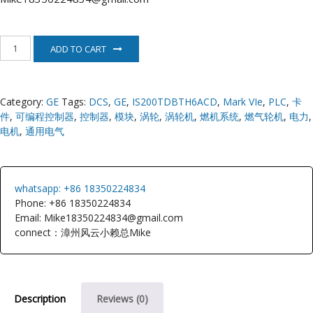
IS200TDBTH6ACD
ADD TO CART
美
国
GE
通
Category:
GE
Tags:
DCS
,
GE
,
IS200TDBTH6ACD
,
Mark VIe
,
PLC
,
卡
用
件
,
可编程控制器
,
控制器
,
模块
,
涡轮
,
涡轮机
,
燃机系统
,
燃气轮机
,
电力
,
电
气
电机
,
通用电气
quantity
whatsapp: +86 18350224834
Phone: +86 18350224834
Email: Mike18350224834@gmail.com
connect：漳州风云小赖总Mike
Description
Reviews (0)