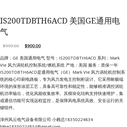
IS200TDBTH6ACD 美国GE通用电
气
$
999.00
$
900.00
品牌：GE 美国通用电气
型号：IS200TDBTH6ACD
系列：Mark
VIe 风力涡轮机控制系统/燃机系统
产地：美国
服务：质保一年
IS200TDBTH6ACD是通用电气（GE）Mark VIe 风力涡轮机控制系
统的核心印刷电路板，专为风力发电主控制柜设计。它采用耐极端
环境的保形涂层工艺，具备高可靠性和稳定性，能够精准调控涡轮
机功率输出，优化风能收集效率。其模块化结构支持快速维护，集
成通信功能可实现远程监控，是保障风电系统高效、安全运行的关
键组件。
漳州风云电气设备有限公司
小赖总18350224834
Mike18350224834@gmail.com