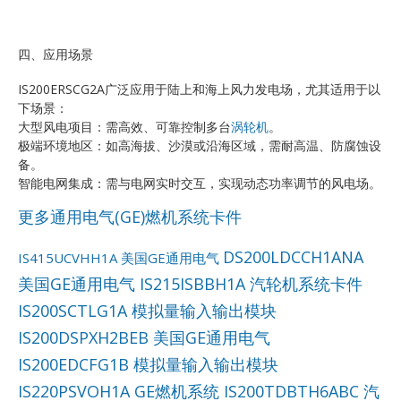
四、应用场景
IS200ERSCG2A广泛应用于陆上和海上风力发电场，尤其适用于以
下场景：
大型风电项目：需高效、可靠控制多台
涡轮机
。
极端环境地区：如高海拔、沙漠或沿海区域，需耐高温、防腐蚀设
备。
智能电网集成：需与电网实时交互，实现动态功率调节的风电场。
更多通用电气(GE)燃机系统卡件
DS200LDCCH1ANA
IS415UCVHH1A 美国GE通用电气
美国GE通用电气
IS215ISBBH1A 汽轮机系统卡件
IS200SCTLG1A 模拟量输入输出模块
IS200DSPXH2BEB 美国GE通用电气
IS200EDCFG1B 模拟量输入输出模块
IS220PSVOH1A GE燃机系统
IS200TDBTH6ABC 汽