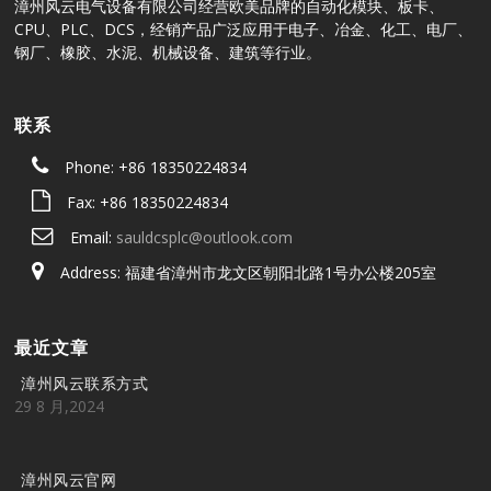
漳州风云电气设备有限公司经营欧美品牌的自动化模块、板卡、
CPU、PLC、DCS，经销产品广泛应用于电子、冶金、化工、电厂、
钢厂、橡胶、水泥、机械设备、建筑等行业。
联系
Phone: +86 18350224834
Fax: +86 18350224834
Email:
sauldcsplc@outlook.com
Address: 福建省漳州市龙文区朝阳北路1号办公楼205室
最近文章
漳州风云联系方式
29 8 月,2024
漳州风云官网