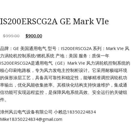
IS200ERSCG2A GE Mark VIe
$
999.00
$
900.00
品牌：GE 美国通用电气
型号：IS200ERSCG2A
系列：Mark VIe 风
力涡轮机控制系统/燃机系统
产地：美国
服务：质保一年
IS200ERSCG2A是通用电气（GE）Mark VIe 风力涡轮机控制系统的
核心印刷电路板，专为风力发电主控制柜设计。它采用耐极端环境
的保形涂层工艺，具备高可靠性和稳定性，能够精准调控涡轮机功
率输出，优化风能收集效率。其模块化结构支持快速维护，集成通
信功能可实现远程监控，是保障风电系统高效、安全运行的关键组
件。
漳州风云电气设备有限公司
小赖总18350224834
Mike18350224834@gmail.com