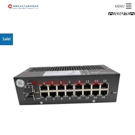
MENU
首页
产品
B
Sale!
资讯
B
关于我们
联系我们