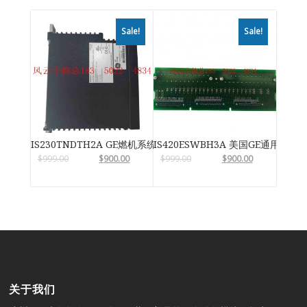
Sale!
Sale!
IS230TNDTH2A GE燃机系统
IS420ESWBH3A 美国GE通用电气
$
999.00
$
900.00
$
999.00
$
900.00
关于我们