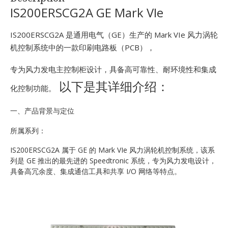
E
IS200ERSCG2A GE Mark VIe
IS200ERSCG2A 是通用电气（GE）生产的 Mark VIe 风力涡轮
机控制系统中的一款印刷电路板（PCB），
专为风力发电主控制柜设计，具备高可靠性、耐环境性和集成
以下是其详细介绍：
化控制功能。
一、产品背景与定位
A
所属系列：
IS200ERSCG2A 属于 GE 的 Mark VIe 风力涡轮机控制系统，该系
列是 GE 推出的最先进的 Speedtronic 系统，专为风力发电设计，
具备高冗余度、集成通信工具和共享 I/O 网络等特点。