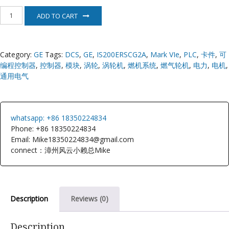
IS200ERSCG2A
ADD TO CART
GE
Mark
VIe
quantity
Category:
GE
Tags:
DCS
,
GE
,
IS200ERSCG2A
,
Mark VIe
,
PLC
,
卡件
,
可
编程控制器
,
控制器
,
模块
,
涡轮
,
涡轮机
,
燃机系统
,
燃气轮机
,
电力
,
电机
,
通用电气
whatsapp: +86 18350224834
Phone: +86 18350224834
Email: Mike18350224834@gmail.com
connect：漳州风云小赖总Mike
Description
Reviews (0)
Description