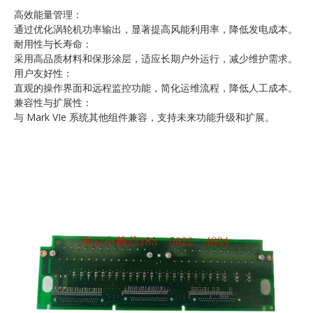
高效能量管理：
通过优化涡轮机功率输出，显著提高风能利用率，降低发电成本。
耐用性与长寿命：
采用高品质材料和保形涂层，适应长期户外运行，减少维护需求。
用户友好性：
直观的操作界面和远程监控功能，简化运维流程，降低人工成本。
兼容性与扩展性：
与 Mark VIe 系统其他组件兼容，支持未来功能升级和扩展。