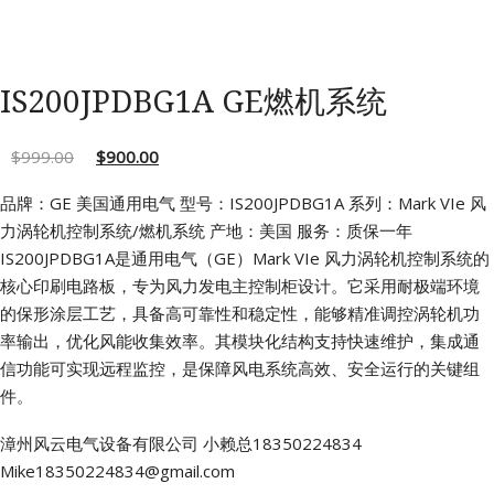
IS200JPDBG1A GE燃机系统
$
999.00
$
900.00
品牌：GE 美国通用电气
型号：IS200JPDBG1A
系列：Mark VIe 风
力涡轮机控制系统/燃机系统
产地：美国
服务：质保一年
IS200JPDBG1A是通用电气（GE）Mark VIe 风力涡轮机控制系统的
核心印刷电路板，专为风力发电主控制柜设计。它采用耐极端环境
的保形涂层工艺，具备高可靠性和稳定性，能够精准调控涡轮机功
率输出，优化风能收集效率。其模块化结构支持快速维护，集成通
信功能可实现远程监控，是保障风电系统高效、安全运行的关键组
件。
漳州风云电气设备有限公司
小赖总18350224834
Mike18350224834@gmail.com