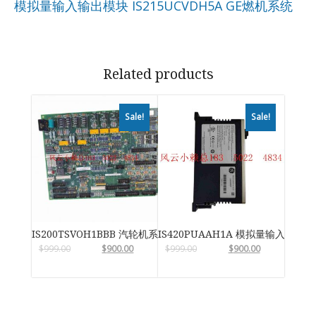
模拟量输入输出模块
IS215UCVDH5A GE燃机系统
Related products
Sale!
Sale!
IS200TSVOH1BBB 汽轮机系统卡件
IS420PUAAH1A 模拟量输入输出
$
999.00
$
900.00
$
999.00
$
900.00