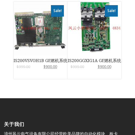
Sale!
Sale!
IS200VSVOH1B GE燃机系统
IS200GGXIG1A GE燃机系统
$
999.00
$
900.00
$
999.00
$
900.00
关于我们
漳州风云电气设备有限公司经营欧美品牌的自动化模块、板卡、