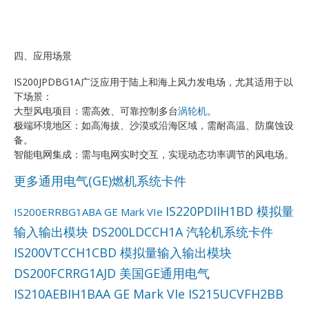
四、应用场景
IS200JPDBG1A广泛应用于陆上和海上风力发电场，尤其适用于以
下场景：
大型风电项目：需高效、可靠控制多台
涡轮机
。
极端环境地区：如高海拔、沙漠或沿海区域，需耐高温、防腐蚀设
备。
智能电网集成：需与电网实时交互，实现动态功率调节的风电场。
更多通用电气(GE)燃机系统卡件
IS220PDIIH1BD 模拟量
IS200ERRBG1ABA GE Mark VIe
输入输出模块
DS200LDCCH1A 汽轮机系统卡件
IS200VTCCH1CBD 模拟量输入输出模块
DS200FCRRG1AJD 美国GE通用电气
IS210AEBIH1BAA GE Mark VIe
IS215UCVFH2BB