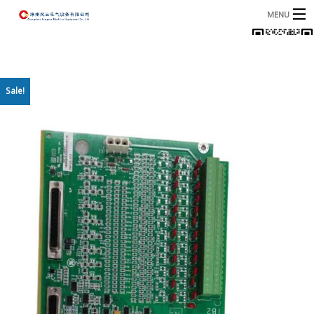
MENU
首页
产品
B
Sale!
资讯
B
关于我们
联系我们