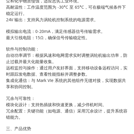
尘和化学物质侵蚀，适应恶劣工业环境。
高耐温性：工作温度范围为 -30°C 至 65°C，可在极端气候条件下
稳定运行。
24V 输出：支持风力涡轮机控制系统的电源需求。
模拟输出电流：0-20mA，满足传感器信号传输需求。
最大引线电阻：15Ω，确保信号传输稳定性。
软件与控制功能：
自动功率调节：根据风速和电网需求实时调整涡轮机输出功率，防
止过载并最大化能量收集。
远程监控与操作：通过用户友好界面，支持移动设备远程访问，实
时跟踪发电数据、查看性能指标并调整参数。
集成化通信：与 Mark VIe 系统的其他组件无缝对接，实现数据共
享和协同控制。
冗余与可靠性：
模块化设计：支持热插拔和快速更换，减少停机时间。
冗余配置：关键功能（如电源、通信）采用冗余设计，提升系统容
错能力。
三、产品优势