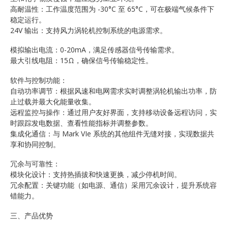
高耐温性：工作温度范围为 -30°C 至 65°C，可在极端气候条件下
稳定运行。
24V 输出：支持风力涡轮机控制系统的电源需求。
模拟输出电流：0-20mA，满足传感器信号传输需求。
最大引线电阻：15Ω，确保信号传输稳定性。
软件与控制功能：
自动功率调节：根据风速和电网需求实时调整涡轮机输出功率，防
止过载并最大化能量收集。
远程监控与操作：通过用户友好界面，支持移动设备远程访问，实
时跟踪发电数据、查看性能指标并调整参数。
集成化通信：与 Mark VIe 系统的其他组件无缝对接，实现数据共
享和协同控制。
冗余与可靠性：
模块化设计：支持热插拔和快速更换，减少停机时间。
冗余配置：关键功能（如电源、通信）采用冗余设计，提升系统容
错能力。
三、产品优势