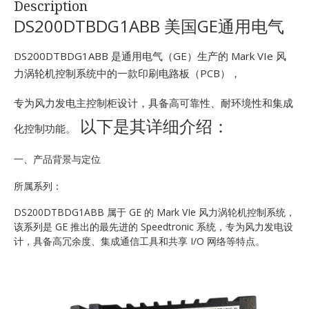
Description
E
DS200DTBDG1ABB 美国GE通用电气
DS200DTBDG1ABB 是通用电气（GE）生产的 Mark VIe 风
力涡轮机控制系统中的一款印刷电路板（PCB），
专为风力发电主控制柜设计，具备高可靠性、耐环境性和集成
以下是其详细介绍：
化控制功能。
A
一、产品背景与定位
所属系列：
DS200DTBDG1ABB 属于 GE 的 Mark VIe 风力涡轮机控制系统，
该系列是 GE 推出的最先进的 Speedtronic 系统，专为风力发电设
计，具备高冗余度、集成通信工具和共享 I/O 网络等特点。