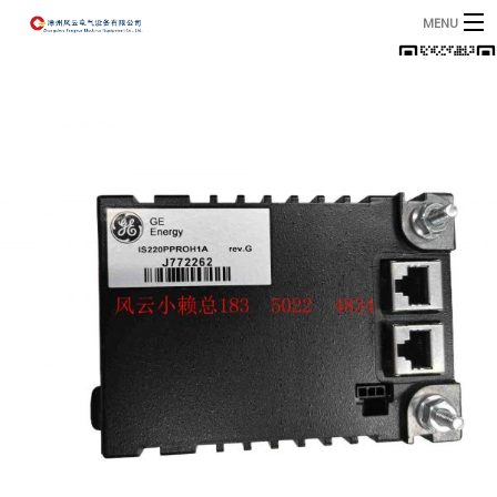
MENU
首页
产品
B
资讯
B
关于我们
联系我们