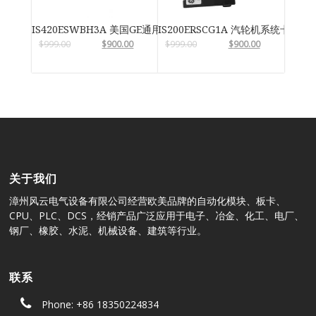
IS420ESWBH3A 美国GE通用电气
IS200ERSCG1A 汽轮机系统卡件
$
999.00
$
900.00
$
999.00
$
900.00
关于我们
漳州风云电气设备有限公司经营欧美品牌的自动化模块、板卡、
CPU、PLC、DCS，经销产品广泛应用于电子、冶金、化工、电厂、
钢厂、橡胶、水泥、机械设备、建筑等行业。
联系
Phone: +86 18350224834