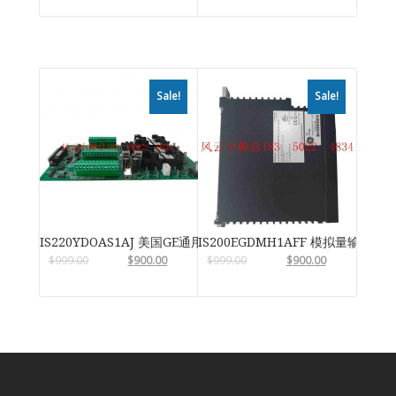
Sale!
Sale!
IS220YDOAS1AJ 美国GE通用电气
IS200EGDMH1AFF 模拟量输入输
$
999.00
$
900.00
$
999.00
$
900.00