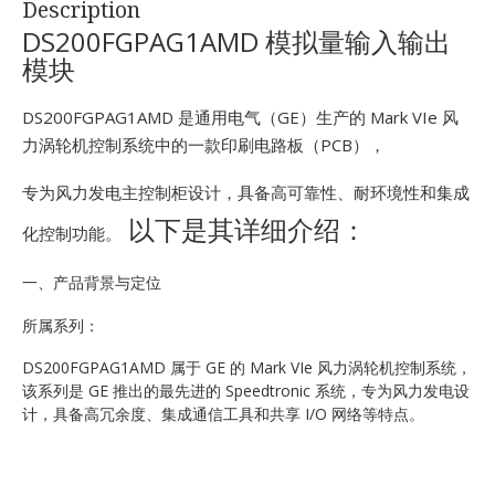
Description
E
DS200FGPAG1AMD 模拟量输入输出
模块
DS200FGPAG1AMD 是通用电气（GE）生产的 Mark VIe 风
力涡轮机控制系统中的一款印刷电路板（PCB），
专为风力发电主控制柜设计，具备高可靠性、耐环境性和集成
以下是其详细介绍：
化控制功能。
A
一、产品背景与定位
所属系列：
DS200FGPAG1AMD 属于 GE 的 Mark VIe 风力涡轮机控制系统，
该系列是 GE 推出的最先进的 Speedtronic 系统，专为风力发电设
计，具备高冗余度、集成通信工具和共享 I/O 网络等特点。