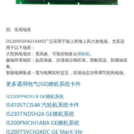
四、应用场景
DS200FGPAG1AMD广泛应用于陆上和海上风力发电场，尤其适
用于以下场景：
大型风电项目：需高效、可靠控制多台
涡轮机
。
极端环境地区：如高海拔、沙漠或沿海区域，需耐高温、防腐蚀设
备。
智能电网集成：需与电网实时交互，实现动态功率调节的风电场。
更多通用电气(GE)燃机系统卡件
IS220PPROS1B GE燃机系统
IS410STCIS4A 汽轮机系统卡件
IS230TNDSH2A GE燃机系统
IS200PMCIH1ABA GE燃机系统
IS200TSVCH2ADC GE Mark VIe