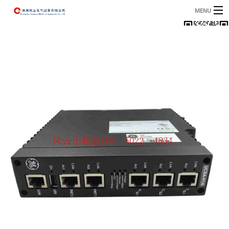
MENU
首页
产品
B
资讯
B
关于我们
联系我们