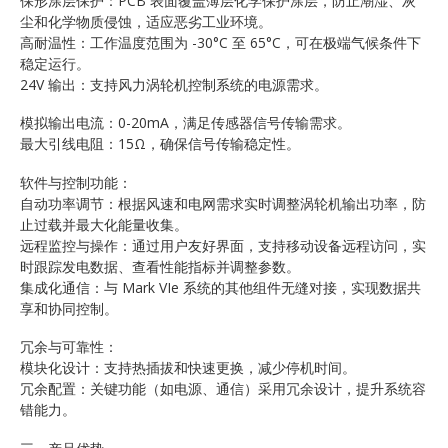
保形涂层保护：PCB 表面覆盖薄层化学保护涂层，防止潮湿、灰
尘和化学物质侵蚀，适应恶劣工业环境。
高耐温性：工作温度范围为 -30°C 至 65°C，可在极端气候条件下
稳定运行。
24V 输出：支持风力涡轮机控制系统的电源需求。
模拟输出电流：0-20mA，满足传感器信号传输需求。
最大引线电阻：15Ω，确保信号传输稳定性。
软件与控制功能：
自动功率调节：根据风速和电网需求实时调整涡轮机输出功率，防
止过载并最大化能量收集。
远程监控与操作：通过用户友好界面，支持移动设备远程访问，实
时跟踪发电数据、查看性能指标并调整参数。
集成化通信：与 Mark VIe 系统的其他组件无缝对接，实现数据共
享和协同控制。
冗余与可靠性：
模块化设计：支持热插拔和快速更换，减少停机时间。
冗余配置：关键功能（如电源、通信）采用冗余设计，提升系统容
错能力。