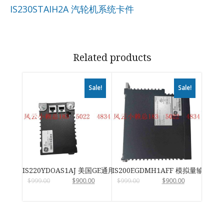
IS230STAIH2A 汽轮机系统卡件
Related products
Sale!
Sale!
IS220YDOAS1AJ 美国GE通用电气
IS200EGDMH1AFF 模拟量输入输
$
999.00
$
900.00
$
999.00
$
900.00