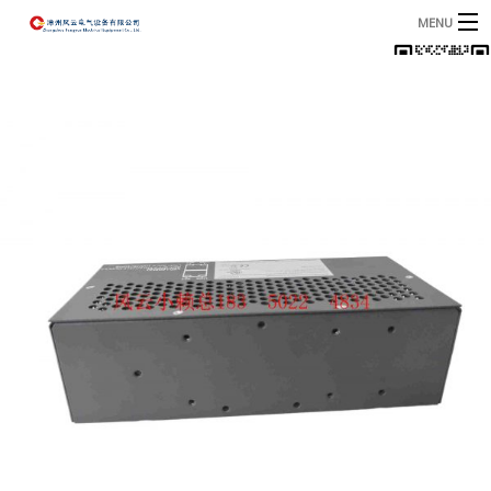
MENU
首页
产品
B
资讯
B
关于我们
联系我们