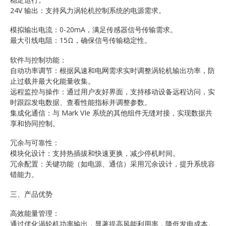
24V 输出：支持风力涡轮机控制系统的电源需求。
模拟输出电流：0-20mA，满足传感器信号传输需求。
最大引线电阻：15Ω，确保信号传输稳定性。
软件与控制功能：
自动功率调节：根据风速和电网需求实时调整涡轮机输出功率，防
止过载并最大化能量收集。
远程监控与操作：通过用户友好界面，支持移动设备远程访问，实
时跟踪发电数据、查看性能指标并调整参数。
集成化通信：与 Mark VIe 系统的其他组件无缝对接，实现数据共
享和协同控制。
冗余与可靠性：
模块化设计：支持热插拔和快速更换，减少停机时间。
冗余配置：关键功能（如电源、通信）采用冗余设计，提升系统容
错能力。
三、产品优势
高效能量管理：
通过优化涡轮机功率输出，显著提高风能利用率，降低发电成本。