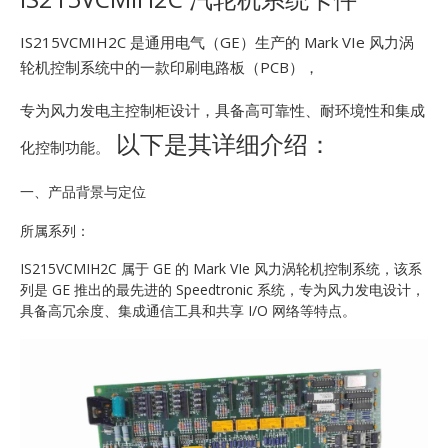
E
IS215VCMIH2C 是通用电气（GE）生产的 Mark VIe 风力涡
轮机控制系统中的一款印刷电路板（PCB），
专为风力发电主控制柜设计，具备高可靠性、耐环境性和集成
以下是其详细介绍：
化控制功能。
一、产品背景与定位
A
所属系列：
IS215VCMIH2C 属于 GE 的 Mark VIe 风力涡轮机控制系统，该系
列是 GE 推出的最先进的 Speedtronic 系统，专为风力发电设计，
具备高冗余度、集成通信工具和共享 I/O 网络等特点。