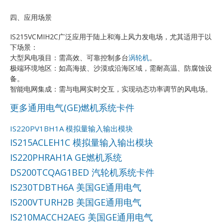
四、应用场景
IS215VCMIH2C广泛应用于陆上和海上风力发电场，尤其适用于以
下场景：
大型风电项目：需高效、可靠控制多台
涡轮机
。
极端环境地区：如高海拔、沙漠或沿海区域，需耐高温、防腐蚀设
备。
智能电网集成：需与电网实时交互，实现动态功率调节的风电场。
更多通用电气(GE)燃机系统卡件
IS220PV1BH1A 模拟量输入输出模块
IS215ACLEH1C 模拟量输入输出模块
IS220PHRAH1A GE燃机系统
DS200TCQAG1BED 汽轮机系统卡件
IS230TDBTH6A 美国GE通用电气
IS200VTURH2B 美国GE通用电气
IS210MACCH2AEG 美国GE通用电气