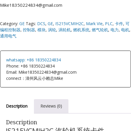
Mike18350224834@gmail.com
Category:
GE
Tags:
DCS
,
GE
,
IS215VCMIH2C
,
Mark VIe
,
PLC
,
卡件
,
可
编程控制器
,
控制器
,
模块
,
涡轮
,
涡轮机
,
燃机系统
,
燃气轮机
,
电力
,
电机
,
通用电气
whatsapp: +86 18350224834
Phone: +86 18350224834
Email: Mike18350224834@gmail.com
connect：漳州风云小赖总Mike
Description
Reviews (0)
Description
IS215VCMIH2C 汽轮机系统卡件