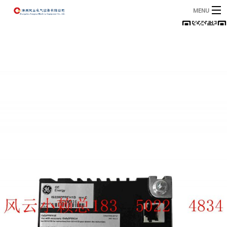
MENU
首页
产品
B
资讯
B
关于我们
联系我们