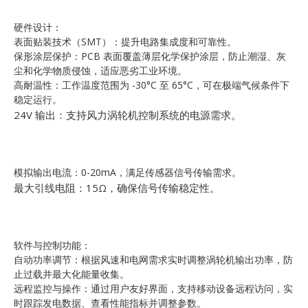
硬件设计：
表面贴装技术（SMT）：提升电路集成度和可靠性。
保形涂层保护：PCB 表面覆盖薄层化学保护涂层，防止潮湿、灰
尘和化学物质侵蚀，适应恶劣工业环境。
高耐温性：工作温度范围为 -30°C 至 65°C，可在极端气候条件下
稳定运行。
24V 输出：支持风力涡轮机控制系统的电源需求。
模拟输出电流：0-20mA，满足传感器信号传输需求。
最大引线电阻：15Ω，确保信号传输稳定性。
软件与控制功能：
自动功率调节：根据风速和电网需求实时调整涡轮机输出功率，防
止过载并最大化能量收集。
远程监控与操作：通过用户友好界面，支持移动设备远程访问，实
时跟踪发电数据、查看性能指标并调整参数。