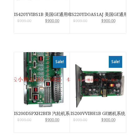
IS420YVIBS1B 美国GE通用电气
IS220YDOAS1AJ 美国GE通用电气
$
999.00
$
900.00
$
999.00
$
900.00
Sale!
Sale!
IS200DSPXH2BEB 汽轮机系统卡件
IS200VVIBH1B GE燃机系统
$
999.00
$
900.00
$
999.00
$
900.00