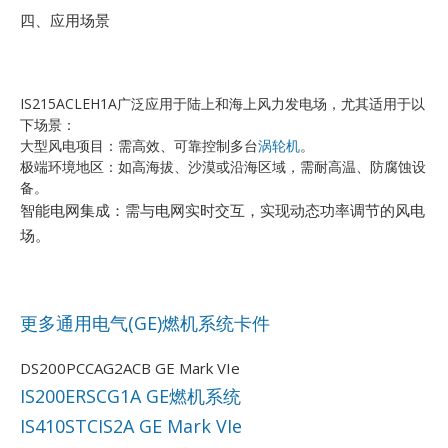
四、应用场景
IS215ACLEH1A广泛应用于陆上和海上风力发电场，尤其适用于以
下场景：
大型风电项目：需高效、可靠控制多台
涡轮机
。
极端环境地区：如高海拔、沙漠或沿海区域，需耐高温、防腐蚀设
备。
智能电网集成：需与电网实时交互，实现动态功率调节的风电
场。
更多通用电气(GE)燃机系统卡件
DS200PCCAG2ACB GE Mark VIe
IS200ERSCG1A GE燃机系统
IS410STCIS2A GE Mark VIe