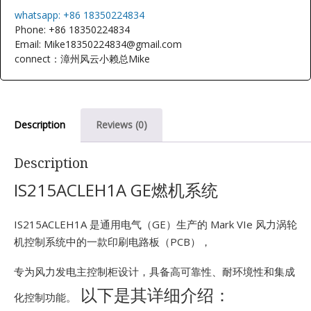
E
whatsapp: +86 18350224834
Phone: +86 18350224834
Email: Mike18350224834@gmail.com
connect：漳州风云小赖总Mike
Description
Reviews (0)
A
Description
IS215ACLEH1A GE燃机系统
IS215ACLEH1A 是通用电气（GE）生产的 Mark VIe 风力涡轮
机控制系统中的一款印刷电路板（PCB），
专为风力发电主控制柜设计，具备高可靠性、耐环境性和集成
以下是其详细介绍：
化控制功能。