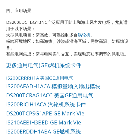
四、应用场景
DS200LDCFBG1BNC广泛应用于陆上和海上风力发电场，尤其适
用于以下场景：
大型风电项目：需高效、可靠控制多台
涡轮机
。
极端环境地区：如高海拔、沙漠或沿海区域，需耐高温、防腐蚀设
备。
智能电网集成：需与电网实时交互，实现动态功率调节的风电场。
更多通用电气(GE)燃机系统卡件
IS200ERRRH1A 美国GE通用电气
IS200AEADH1ACA 模拟量输入输出模块
DS200TCRAG1ACC 美国GE通用电气
IS200BICIH1ACA 汽轮机系统卡件
DS200TCPSG1APE GE Mark VIe
IS210AEBIH3BED GE Mark VIe
IS200ERDDH1ABA GE燃机系统