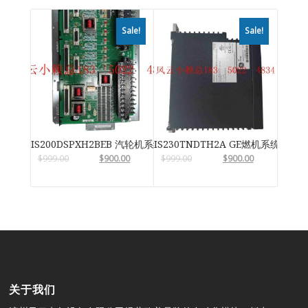
Sale!
Sale!
IS200DSPXH2BEB 汽轮机系统卡件
IS230TNDTH2A GE燃机系统
$
999.00
$
900.00
$
999.00
$
900.00
关于我们