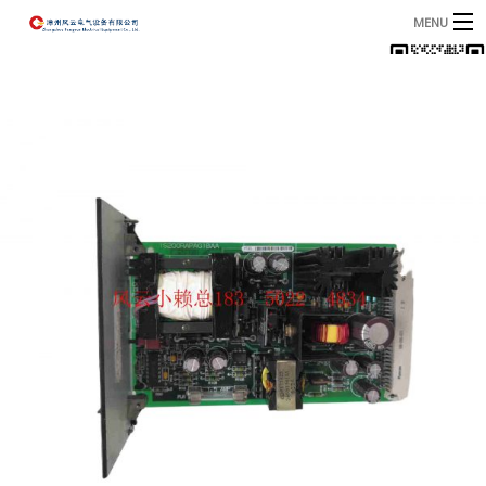
MENU
首页
产品
B
资讯
B
关于我们
联系我们