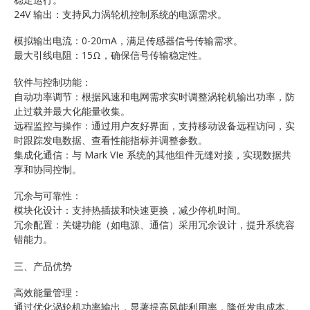
24V 输出：支持风力涡轮机控制系统的电源需求。
模拟输出电流：0-20mA，满足传感器信号传输需求。
最大引线电阻：15Ω，确保信号传输稳定性。
软件与控制功能：
自动功率调节：根据风速和电网需求实时调整涡轮机输出功率，防
止过载并最大化能量收集。
远程监控与操作：通过用户友好界面，支持移动设备远程访问，实
时跟踪发电数据、查看性能指标并调整参数。
集成化通信：与 Mark VIe 系统的其他组件无缝对接，实现数据共
享和协同控制。
冗余与可靠性：
模块化设计：支持热插拔和快速更换，减少停机时间。
冗余配置：关键功能（如电源、通信）采用冗余设计，提升系统容
错能力。
三、产品优势
高效能量管理：
通过优化涡轮机功率输出，显著提高风能利用率，降低发电成本。