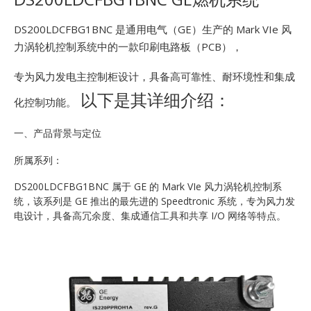
E
DS200LDCFBG1BNC 是通用电气（GE）生产的 Mark VIe 风
力涡轮机控制系统中的一款印刷电路板（PCB），
专为风力发电主控制柜设计，具备高可靠性、耐环境性和集成
以下是其详细介绍：
化控制功能。
一、产品背景与定位
A
所属系列：
DS200LDCFBG1BNC 属于 GE 的 Mark VIe 风力涡轮机控制系
统，该系列是 GE 推出的最先进的 Speedtronic 系统，专为风力发
电设计，具备高冗余度、集成通信工具和共享 I/O 网络等特点。