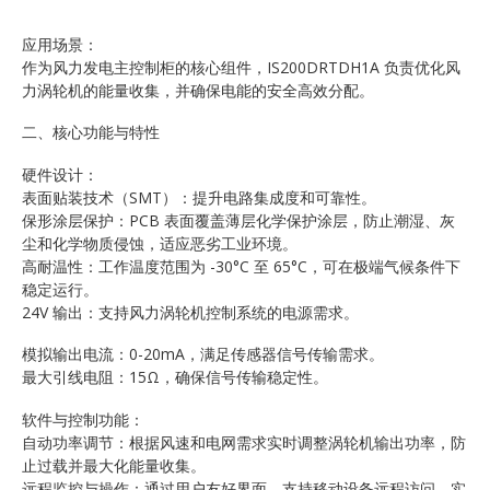
应用场景：
作为风力发电主控制柜的核心组件，IS200DRTDH1A 负责优化风
力涡轮机的能量收集，并确保电能的安全高效分配。
二、核心功能与特性
硬件设计：
表面贴装技术（SMT）：提升电路集成度和可靠性。
保形涂层保护：PCB 表面覆盖薄层化学保护涂层，防止潮湿、灰
尘和化学物质侵蚀，适应恶劣工业环境。
高耐温性：工作温度范围为 -30°C 至 65°C，可在极端气候条件下
稳定运行。
24V 输出：支持风力涡轮机控制系统的电源需求。
模拟输出电流：0-20mA，满足传感器信号传输需求。
最大引线电阻：15Ω，确保信号传输稳定性。
软件与控制功能：
自动功率调节：根据风速和电网需求实时调整涡轮机输出功率，防
止过载并最大化能量收集。
远程监控与操作：通过用户友好界面，支持移动设备远程访问，实