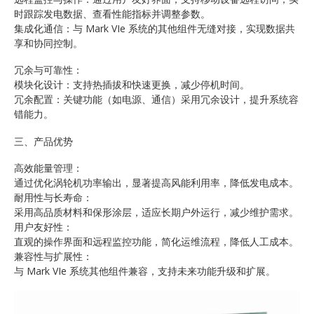
时跟踪发电数据、查看性能指标并调整参数。
集成化通信：与 Mark VIe 系统的其他组件无缝对接，实现数据共
享和协同控制。
冗余与可靠性：
模块化设计：支持热插拔和快速更换，减少停机时间。
冗余配置：关键功能（如电源、通信）采用冗余设计，提升系统容
错能力。
三、产品优势
高效能量管理：
通过优化涡轮机功率输出，显著提高风能利用率，降低发电成本。
耐用性与长寿命：
采用高品质材料和保形涂层，适应长期户外运行，减少维护需求。
用户友好性：
直观的操作界面和远程监控功能，简化运维流程，降低人工成本。
兼容性与扩展性：
与 Mark VIe 系统其他组件兼容，支持未来功能升级和扩展。