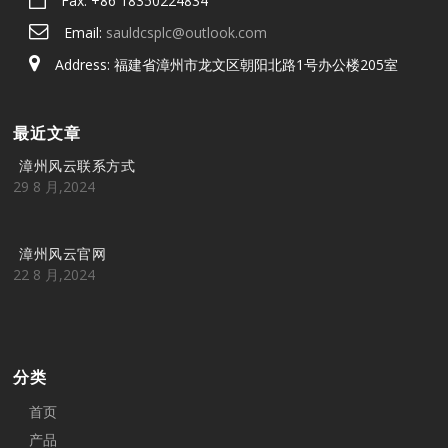
Fax: +86 18350224834
Email:
sauldcsplc@outlook.com
Address: 福建省漳州市龙文区朝阳北路1号办公楼205室
最近文章
漳州风云联系方式
29 8 月,2024
漳州风云官网
22 8 月,2024
分类
首页
产品