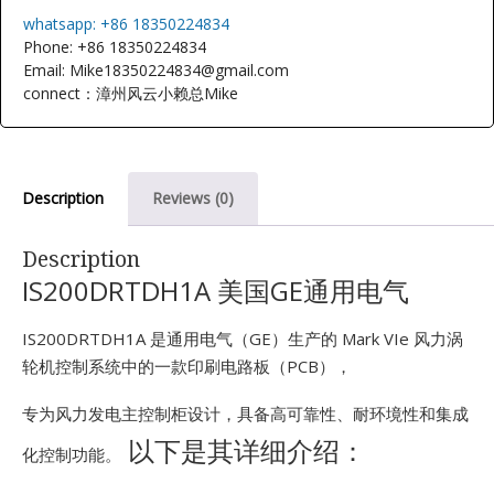
E
whatsapp: +86 18350224834
Phone: +86 18350224834
Email: Mike18350224834@gmail.com
connect：漳州风云小赖总Mike
Description
Reviews (0)
A
Description
IS200DRTDH1A 美国GE通用电气
IS200DRTDH1A 是通用电气（GE）生产的 Mark VIe 风力涡
轮机控制系统中的一款印刷电路板（PCB），
专为风力发电主控制柜设计，具备高可靠性、耐环境性和集成
以下是其详细介绍：
化控制功能。