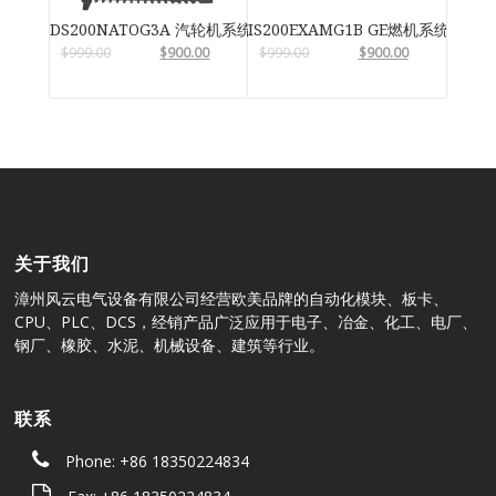
DS200NATOG3A 汽轮机系统卡件
IS200EXAMG1B GE燃机系统
$
999.00
$
900.00
$
999.00
$
900.00
关于我们
漳州风云电气设备有限公司经营欧美品牌的自动化模块、板卡、
CPU、PLC、DCS，经销产品广泛应用于电子、冶金、化工、电厂、
钢厂、橡胶、水泥、机械设备、建筑等行业。
联系
Phone: +86 18350224834