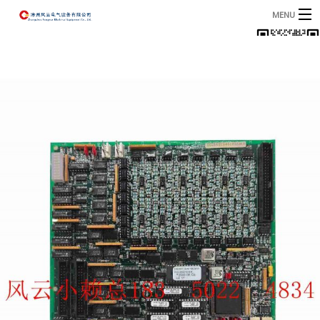
MENU
首页
产品
B
资讯
B
关于我们
联系我们