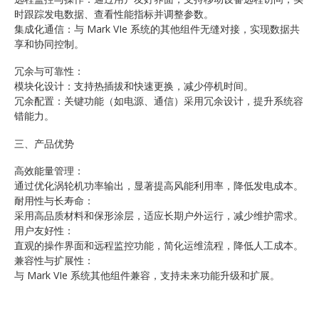
时跟踪发电数据、查看性能指标并调整参数。
集成化通信：与 Mark VIe 系统的其他组件无缝对接，实现数据共
享和协同控制。
冗余与可靠性：
模块化设计：支持热插拔和快速更换，减少停机时间。
冗余配置：关键功能（如电源、通信）采用冗余设计，提升系统容
错能力。
三、产品优势
高效能量管理：
通过优化涡轮机功率输出，显著提高风能利用率，降低发电成本。
耐用性与长寿命：
采用高品质材料和保形涂层，适应长期户外运行，减少维护需求。
用户友好性：
直观的操作界面和远程监控功能，简化运维流程，降低人工成本。
兼容性与扩展性：
与 Mark VIe 系统其他组件兼容，支持未来功能升级和扩展。