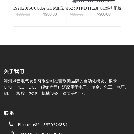
IS2020ISUCG3A GE Mark VIe
IS230TNDTH2A GE燃机系统
$
999.00
$
900.00
$
999.00
$
900.00
关于我们
漳州风云电气设备有限公司经营欧美品牌的自动化模块、板卡、
CPU、PLC、DCS，经销产品广泛应用于电子、冶金、化工、电厂、
钢厂、橡胶、水泥、机械设备、建筑等行业。
联系
Phone: +86 18350224834