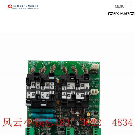
MENU
首页
产品
B
资讯
B
关于我们
联系我们