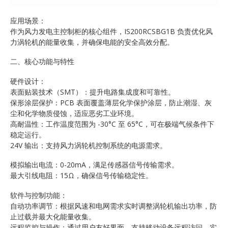
应用场景：
作为风力发电主控制柜的核心组件，IS200RCSBG1B 负责优化风
力涡轮机的能量收集，并确保电能的安全高效分配。
二、核心功能与特性
硬件设计：
表面贴装技术（SMT）：提升电路集成度和可靠性。
保形涂层保护：PCB 表面覆盖薄层化学保护涂层，防止潮湿、灰
尘和化学物质侵蚀，适应恶劣工业环境。
高耐温性：工作温度范围为 -30°C 至 65°C，可在极端气候条件下
稳定运行。
24V 输出：支持风力涡轮机控制系统的电源需求。
模拟输出电流：0-20mA，满足传感器信号传输需求。
最大引线电阻：15Ω，确保信号传输稳定性。
软件与控制功能：
自动功率调节：根据风速和电网需求实时调整涡轮机输出功率，防
止过载并最大化能量收集。
远程监控与操作：通过用户友好界面，支持移动设备远程访问，实