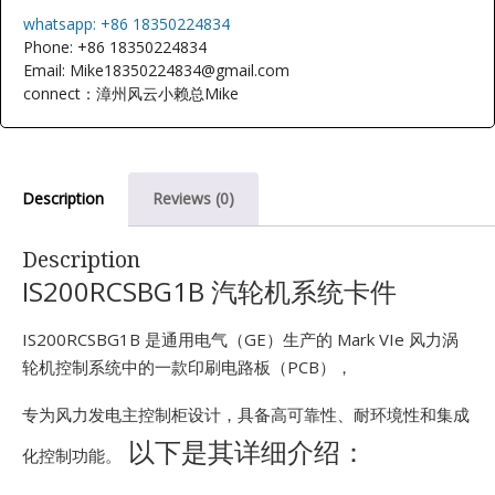
E
whatsapp: +86 18350224834
Phone: +86 18350224834
Email: Mike18350224834@gmail.com
connect：漳州风云小赖总Mike
Description
Reviews (0)
A
Description
IS200RCSBG1B 汽轮机系统卡件
IS200RCSBG1B 是通用电气（GE）生产的 Mark VIe 风力涡
轮机控制系统中的一款印刷电路板（PCB），
专为风力发电主控制柜设计，具备高可靠性、耐环境性和集成
以下是其详细介绍：
化控制功能。