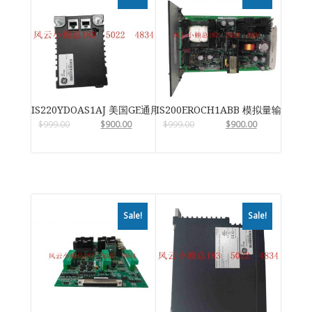
IS220YDOAS1AJ 美国GE通用电气
IS200EROCH1ABB 模拟量输入输
$
999.00
$
900.00
$
999.00
$
900.00
Sale!
Sale!