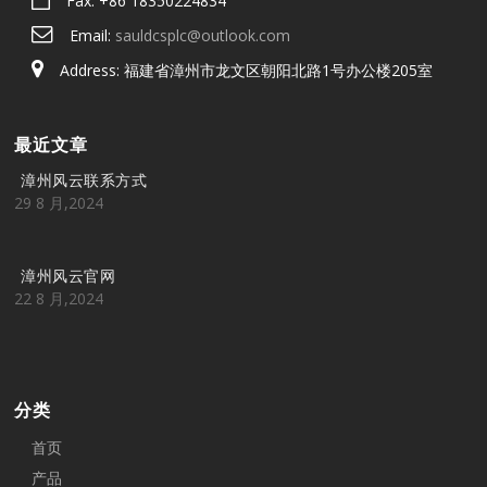
Fax: +86 18350224834
Email:
sauldcsplc@outlook.com
Address: 福建省漳州市龙文区朝阳北路1号办公楼205室
最近文章
漳州风云联系方式
29 8 月,2024
漳州风云官网
22 8 月,2024
分类
首页
产品