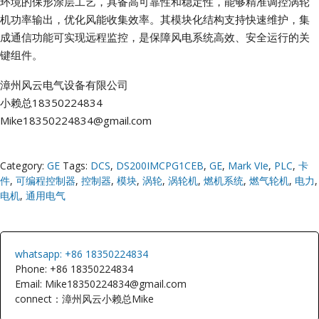
环境的保形涂层工艺，具备高可靠性和稳定性，能够精准调控涡轮
机功率输出，优化风能收集效率。其模块化结构支持快速维护，集
成通信功能可实现远程监控，是保障风电系统高效、安全运行的关
键组件。
漳州风云电气设备有限公司
小赖总18350224834
Mike18350224834@gmail.com
Category:
GE
Tags:
DCS
,
DS200IMCPG1CEB
,
GE
,
Mark VIe
,
PLC
,
卡
件
,
可编程控制器
,
控制器
,
模块
,
涡轮
,
涡轮机
,
燃机系统
,
燃气轮机
,
电力
,
电机
,
通用电气
whatsapp: +86 18350224834
Phone: +86 18350224834
Email: Mike18350224834@gmail.com
connect：漳州风云小赖总Mike