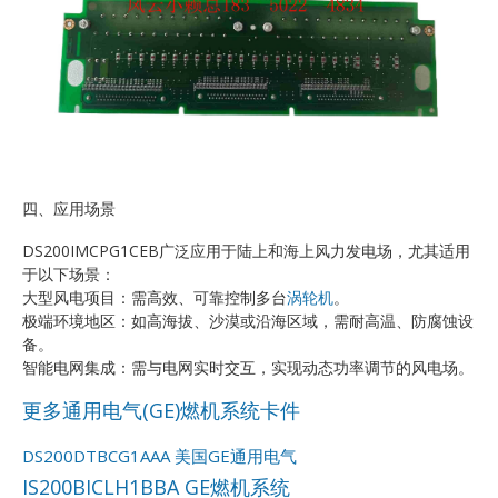
四、应用场景
DS200IMCPG1CEB广泛应用于陆上和海上风力发电场，尤其适用
于以下场景：
大型风电项目：需高效、可靠控制多台
涡轮机
。
极端环境地区：如高海拔、沙漠或沿海区域，需耐高温、防腐蚀设
备。
智能电网集成：需与电网实时交互，实现动态功率调节的风电场。
更多通用电气(GE)燃机系统卡件
DS200DTBCG1AAA 美国GE通用电气
IS200BICLH1BBA GE燃机系统