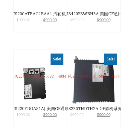
IS200ATBAG1BAA1 汽轮机系统卡件
IS420ESWBH3A 美国GE通用电气
$
999.00
$
900.00
$
999.00
$
900.00
Sale!
Sale!
IS220YDOAS1AJ 美国GE通用电气
IS230TNDTH2A GE燃机系统
$
999.00
$
900.00
$
999.00
$
900.00