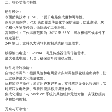
二、核心功能与特性
硬件设计：
表面贴装技术（SMT）：提升电路集成度和可靠性。
保形涂层保护：PCB 表面覆盖薄层化学保护涂层，防止潮湿、灰
尘和化学物质侵蚀，适应恶劣工业环境。
高耐温性：工作温度范围为 -30°C 至 65°C，可在极端气候条件下
稳定运行。
24V 输出：支持风力涡轮机控制系统的电源需求。
模拟输出电流：0-20mA，满足传感器信号传输需求。
最大引线电阻：15Ω，确保信号传输稳定性。
软件与控制功能：
自动功率调节：根据风速和电网需求实时调整涡轮机输出功率，防
止过载并最大化能量收集。
远程监控与操作：通过用户友好界面，支持移动设备远程访问，实
时跟踪发电数据、查看性能指标并调整参数。
集成化通信：与 Mark VIe 系统的其他组件无缝对接，实现数据共
享和协同控制。
冗余与可靠性：