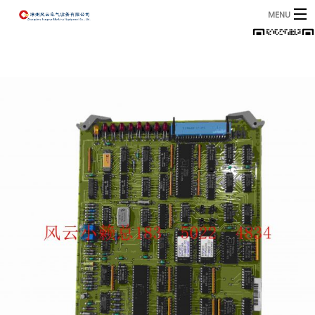
MENU
首页
产品
B
资讯
B
关于我们
联系我们