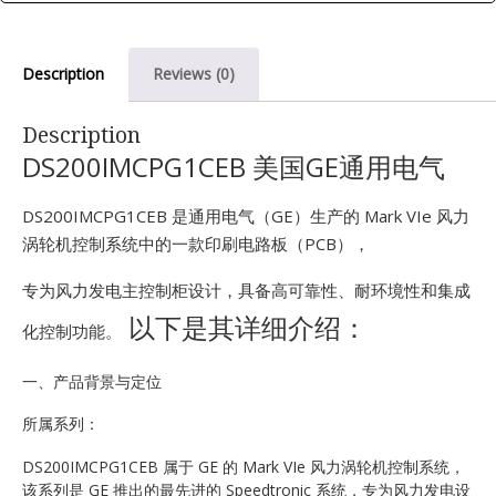
E
Description
Reviews (0)
Description
DS200IMCPG1CEB 美国GE通用电气
DS200IMCPG1CEB 是通用电气（GE）生产的 Mark VIe 风力
涡轮机控制系统中的一款印刷电路板（PCB），
A
专为风力发电主控制柜设计，具备高可靠性、耐环境性和集成
以下是其详细介绍：
化控制功能。
一、产品背景与定位
所属系列：
DS200IMCPG1CEB 属于 GE 的 Mark VIe 风力涡轮机控制系统，
该系列是 GE 推出的最先进的 Speedtronic 系统，专为风力发电设