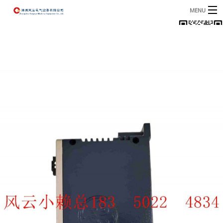
MENU
首页
产品
B
资讯
B
关于我们
联系我们