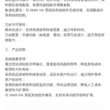
时跟踪发电数据、查看性能指标并调整参数。
集成化通信：与 Mark VIe 系统的其他组件无缝对接，实现数据共
享和协同控制。
冗余与可靠性：
模块化设计：支持热插拔和快速更换，减少停机时间。
冗余配置：关键功能（如电源、通信）采用冗余设计，提升系统容
错能力。
三、产品优势
高效能量管理：
通过优化涡轮机功率输出，显著提高风能利用率，降低发电成本。
耐用性与长寿命：
采用高品质材料和保形涂层，适应长期户外运行，减少维护需求。
用户友好性：
直观的操作界面和远程监控功能，简化运维流程，降低人工成本。
兼容性与扩展性：
与 Mark VIe 系统其他组件兼容，支持未来功能升级和扩展。