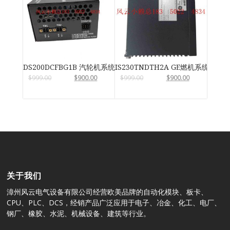
DS200DCFBG1B 汽轮机系统卡件
IS230TNDTH2A GE燃机系统
$
999.00
$
900.00
$
999.00
$
900.00
关于我们
漳州风云电气设备有限公司经营欧美品牌的自动化模块、板卡、
CPU、PLC、DCS，经销产品广泛应用于电子、冶金、化工、电厂、
钢厂、橡胶、水泥、机械设备、建筑等行业。