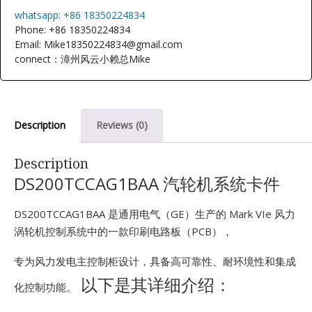
E
whatsapp: +86 18350224834
Phone: +86 18350224834
Email: Mike18350224834@gmail.com
connect：漳州风云小赖总Mike
Description
Reviews (0)
A
Description
DS200TCCAG1BAA 汽轮机系统卡件
DS200TCCAG1BAA 是通用电气（GE）生产的 Mark VIe 风力
涡轮机控制系统中的一款印刷电路板（PCB），
专为风力发电主控制柜设计，具备高可靠性、耐环境性和集成
以下是其详细介绍：
化控制功能。