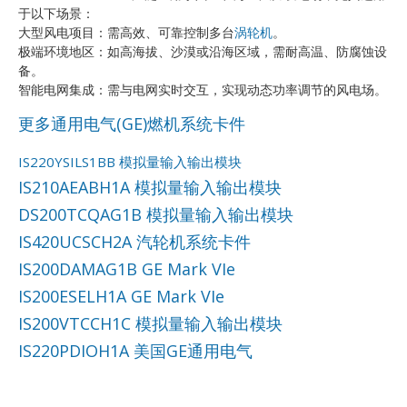
于以下场景：
大型风电项目：需高效、可靠控制多台
涡轮机
。
极端环境地区：如高海拔、沙漠或沿海区域，需耐高温、防腐蚀设
备。
智能电网集成：需与电网实时交互，实现动态功率调节的风电场。
更多通用电气(GE)燃机系统卡件
IS220YSILS1BB 模拟量输入输出模块
IS210AEABH1A 模拟量输入输出模块
DS200TCQAG1B 模拟量输入输出模块
IS420UCSCH2A 汽轮机系统卡件
IS200DAMAG1B GE Mark VIe
IS200ESELH1A GE Mark VIe
IS200VTCCH1C 模拟量输入输出模块
IS220PDIOH1A 美国GE通用电气