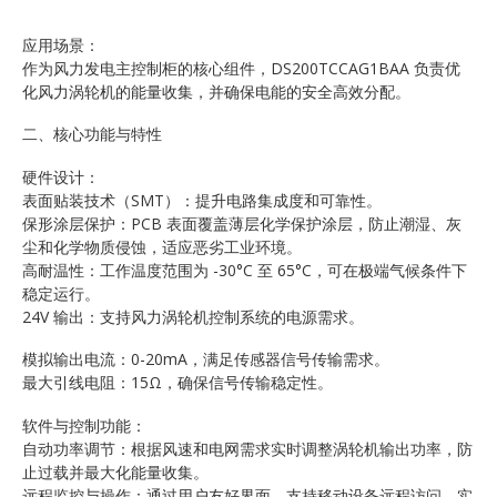
应用场景：
作为风力发电主控制柜的核心组件，DS200TCCAG1BAA 负责优
化风力涡轮机的能量收集，并确保电能的安全高效分配。
二、核心功能与特性
硬件设计：
表面贴装技术（SMT）：提升电路集成度和可靠性。
保形涂层保护：PCB 表面覆盖薄层化学保护涂层，防止潮湿、灰
尘和化学物质侵蚀，适应恶劣工业环境。
高耐温性：工作温度范围为 -30°C 至 65°C，可在极端气候条件下
稳定运行。
24V 输出：支持风力涡轮机控制系统的电源需求。
模拟输出电流：0-20mA，满足传感器信号传输需求。
最大引线电阻：15Ω，确保信号传输稳定性。
软件与控制功能：
自动功率调节：根据风速和电网需求实时调整涡轮机输出功率，防
止过载并最大化能量收集。
远程监控与操作：通过用户友好界面，支持移动设备远程访问，实