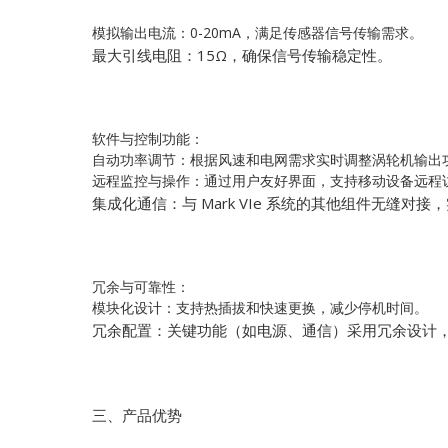
模拟输出电流：0-20mA，满足传感器信号传输需求。
最大引线电阻：15Ω，确保信号传输稳定性。
软件与控制功能：
自动功率调节：根据风速和电网需求实时调整涡轮机输出
远程监控与操作：通过用户友好界面，支持移动设备远程
集成化通信：与 Mark VIe 系统的其他组件无缝对
冗余与可靠性：
模块化设计：支持热插拔和快速更换，减少停机时间。
冗余配置：关键功能（如电源、通信）采用冗余设计
三、产品优势