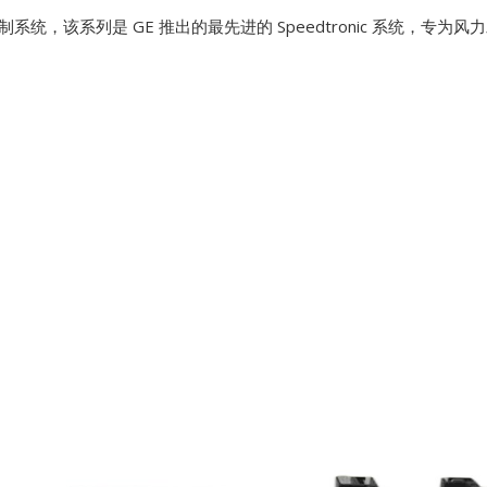
风力涡轮机控制系统，该系列是 GE 推出的最先进的 Speedtronic 系
SCHNEIDER
TRICONEX
Vibro-meter
WATLOW AN
WOODWAR