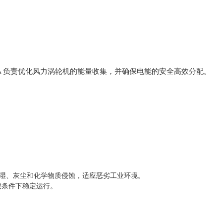
03A 负责优化风力涡轮机的能量收集，并确保电能的安全高效分配。
潮湿、灰尘和化学物质侵蚀，适应恶劣工业环境。
气候条件下稳定运行。