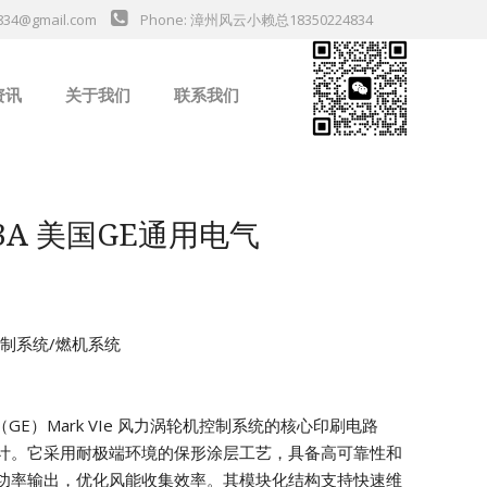
834@gmail.com
Phone: 漳州风云小赖总18350224834
资讯
关于我们
联系我们
业新闻
03A 美国GE通用电气
机控制系统/燃机系统
气（GE）Mark VIe 风力涡轮机控制系统的核心印刷电路
计。它采用耐极端环境的保形涂层工艺，具备高可靠性和
功率输出，优化风能收集效率。其模块化结构支持快速维
da