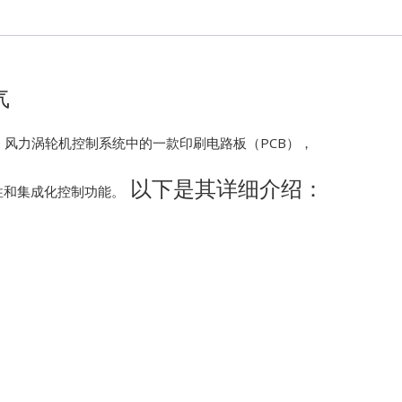
Kawasaki
Kollmorgen
气
KONGSBER
k VIe 风力涡轮机控制系统中的一款印刷电路板（PCB），
Lam Resear
以下是其详细介绍：
性和集成化控制功能。
MOTOROLA
PROSOFT
REXROTH
Rolls Royce
SAM ELETR