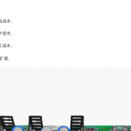
电成本。
护需求。
工成本。
和扩展。