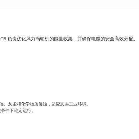
1ACB 负责优化风力涡轮机的能量收集，并确保电能的安全高效分配。
潮湿、灰尘和化学物质侵蚀，适应恶劣工业环境。
气候条件下稳定运行。