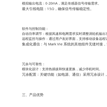
模拟输出电流：0-20mA，满足传感器信号传输需求。
最大引线电阻：15Ω，确保信号传输稳定性。
软件与控制功能：
自动功率调节：根据风速和电网需求实时调整涡轮机输出
远程监控与操作：通过用户友好界面，支持移动设备远程
集成化通信：与 Mark VIe 系统的其他组件无缝对
冗余与可靠性：
模块化设计：支持热插拔和快速更换，减少停机时间。
冗余配置：关键功能（如电源、通信）采用冗余设计
三、产品优势