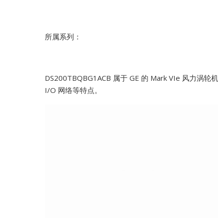
所属系列：
DS200TBQBG1ACB 属于 GE 的 Mark VI
I/O 网络等特点。