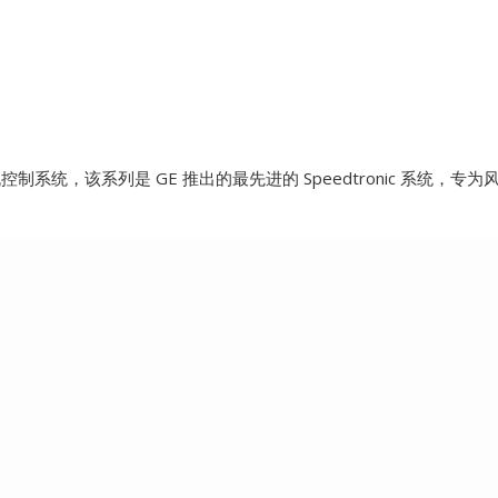
SCHNEIDER
TRICONEX
Vibro-meter
e 风力涡轮机控制系统，该系列是 GE 推出的最先进的 Speedtronic
WATLOW AN
WOODWAR