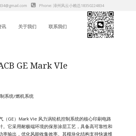
834@gmail.com
Phone: 漳州风云小赖总18350224834
资讯
关于我们
联系我们
业新闻
CB GE Mark VIe
机控制系统/燃机系统
用电气（GE）Mark VIe 风力涡轮机控制系统的核心印刷电路
计。它采用耐极端环境的保形涂层工艺，具备高可靠性和
功率输出，优化风能收集效率。其模块化结构支持快速维
da