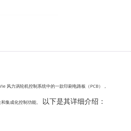
Kawasaki
Kollmorgen
KONGSBER
Lam Resear
MOTOROLA
PROSOFT
rk VIe 风力涡轮机控制系统中的一款印刷电路板（PCB），
REXROTH
以下是其详细介绍：
性和集成化控制功能。
Rolls Royce
SAM ELETR