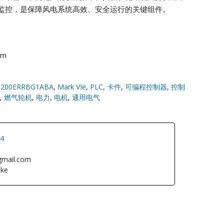
监控，是保障风电系统高效、安全运行的关键组件。
om
S200ERRBG1ABA
,
Mark VIe
,
PLC
,
卡件
,
可编程控制器
,
控制
,
燃气轮机
,
电力
,
电机
,
通用电气
34
gmail.com
ke
L