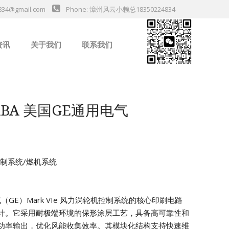
834@gmail.com
Phone: 漳州风云小赖总18350224834
资讯
关于我们
联系我们
业新闻
1ABA 美国GE通用电气
机控制系统/燃机系统
电气（GE）Mark VIe 风力涡轮机控制系统的核心印刷电路
计。它采用耐极端环境的保形涂层工艺，具备高可靠性和
功率输出，优化风能收集效率。其模块化结构支持快速维
da