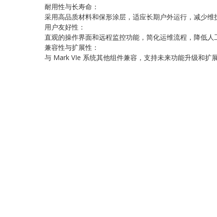
耐用性与长寿命：
采用高品质材料和保形涂层，适应长期户外运行，减少维
用户友好性：
直观的操作界面和远程监控功能，简化运维流程，降低人
兼容性与扩展性：
与 Mark VIe 系统其他组件兼容，支持未来功能升级和扩