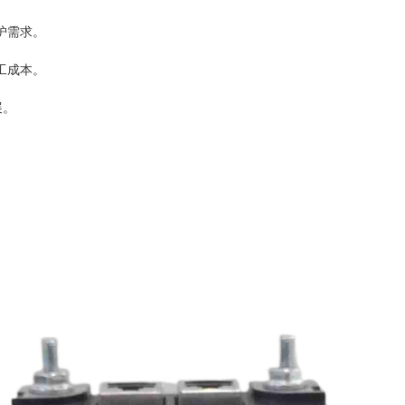
护需求。
工成本。
展。