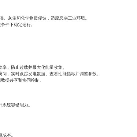
潮湿、灰尘和化学物质侵蚀，适应恶劣工业环境。
气候条件下稳定运行。
功率，防止过载并最大化能量收集。
访问，实时跟踪发电数据、查看性能指标并调整参数。
实现数据共享和协同控制。
升系统容错能力。
电成本。