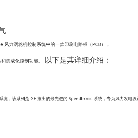
Kawasaki
Kollmorgen
电气
KONGSBER
rk VIe 风力涡轮机控制系统中的一款印刷电路板（PCB），
以下是其详细介绍：
Lam Resear
性和集成化控制功能。
MOTOROLA
PROSOFT
力涡轮机控制系统，该系列是 GE 推出的最先进的 Speedtronic 系统，专为
REXROTH
Rolls Royce
SAM ELETR