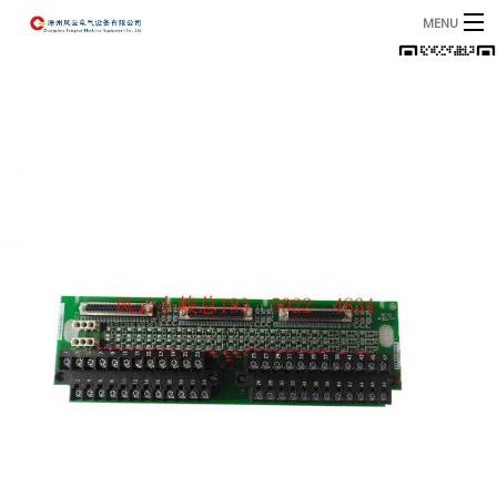
MENU
首页
产品
B
资讯
B
关于我们
联系我们