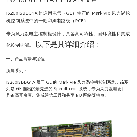
E
IS200ISBBG1A 是通用电气（GE）生产的 Mark VIe 风力涡轮
机控制系统中的一款印刷电路板（PCB），
专为风力发电主控制柜设计，具备高可靠性、耐环境性和集成
以下是其详细介绍：
化控制功能。
一、产品背景与定位
A
所属系列：
IS200ISBBG1A 属于 GE 的 Mark VIe 风力涡轮机控制系统，该系
列是 GE 推出的最先进的 Speedtronic 系统，专为风力发电设计，
具备高冗余度、集成通信工具和共享 I/O 网络等特点。