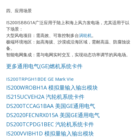
四、应用场景
IS200ISBBG1A广泛应用于陆上和海上风力发电场，尤其适用于以
下场景：
大型风电项目：需高效、可靠控制多台
涡轮机
。
极端环境地区：如高海拔、沙漠或沿海区域，需耐高温、防腐蚀设
备。
智能电网集成：需与电网实时交互，实现动态功率调节的风电场。
更多通用电气(GE)燃机系统卡件
IS200TRPGH1BDE GE Mark VIe
IS200WROBH1A 模拟量输入输出模块
IS215UCVEH2A 汽轮机系统卡件
DS200TCCAG1BAA 美国GE通用电气
DS2020FECNRX015A 美国GE通用电气
DS200TCPDG1BEC 汽轮机系统卡件
IS200VVIBH1D 模拟量输入输出模块