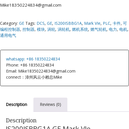
Mike18350224834@gmail.com
Category:
GE
Tags:
DCS
,
GE
,
IS200ISBBG1A
,
Mark VIe
,
PLC
,
卡件
,
可
编程控制器
,
控制器
,
模块
,
涡轮
,
涡轮机
,
燃机系统
,
燃气轮机
,
电力
,
电机
,
通用电气
whatsapp: +86 18350224834
Phone: +86 18350224834
Email: Mike18350224834@gmail.com
connect：漳州风云小赖总Mike
Description
Reviews (0)
Description
IS200ISBBG1A GE Mark VIe