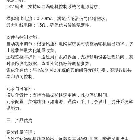
24V 输出：支持风力涡轮机控制系统的电源需求。
模拟输出电流：0-20mA，满足传感器信号传输需求。
最大引线电阻：15Ω，确保信号传输稳定性。
软件与控制功能：
自动功率调节：根据风速和电网需求实时调整涡轮机输出功率，防
止过载并最大化能量收集。
远程监控与操作：通过用户友好界面，支持移动设备远程访问，实
时跟踪发电数据、查看性能指标并调整参数。
集成化通信：与 Mark VIe 系统的其他组件无缝对接，实现数据共
享和协同控制。
冗余与可靠性：
模块化设计：支持热插拔和快速更换，减少停机时间。
冗余配置：关键功能（如电源、通信）采用冗余设计，提升系统容
错能力。
三、产品优势
高效能量管理：
通过优化涡轮机功率输出，显著提高风能利用率，降低发电成本。