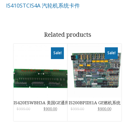
IS410STCIS4A 汽轮机系统卡件
Related products
Sale!
Sale!
IS420ESWBH3A 美国GE通用电气
IS200BPIIH1A GE燃机系统
$
999.00
$
900.00
$
999.00
$
900.00