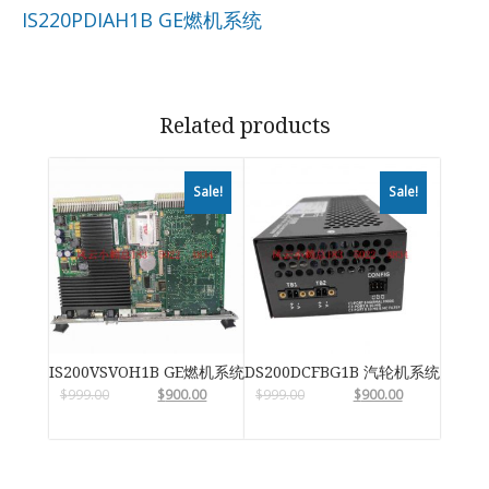
IS220PDIAH1B GE燃机系统
Related products
Sale!
Sale!
IS200VSVOH1B GE燃机系统
DS200DCFBG1B 汽轮机系统卡件
$
999.00
$
900.00
$
999.00
$
900.00