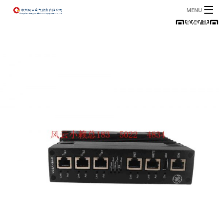
MENU
首页
产品
B
资讯
B
关于我们
联系我们