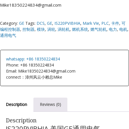
Mike18350224834@gmail.com
Category:
GE
Tags:
DCS
,
GE
,
IS220PVIBHIA
,
Mark VIe
,
PLC
,
卡件
,
可
编程控制器
,
控制器
,
模块
,
涡轮
,
涡轮机
,
燃机系统
,
燃气轮机
,
电力
,
电机
,
通用电气
whatsapp: +86 18350224834
Phone: +86 18350224834
Email: Mike18350224834@gmail.com
connect：漳州风云小赖总Mike
Description
Reviews (0)
Description
IS220PVIBHIA 美国GE通用电气