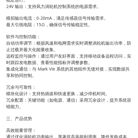
24V 输出：支持风力涡轮机控制系统的电源需求。
模拟输出电流：0-20mA，满足传感器信号传输需求。
最大引线电阻：15Ω，确保信号传输稳定性。
软件与控制功能：
自动功率调节：根据风速和电网需求实时调整涡轮机输出功率，防
止过载并最大化能量收集。
远程监控与操作：通过用户友好界面，支持移动设备远程访问，实
时跟踪发电数据、查看性能指标并调整参数。
集成化通信：与 Mark VIe 系统的其他组件无缝对接，实现数据共
享和协同控制。
冗余与可靠性：
模块化设计：支持热插拔和快速更换，减少停机时间。
冗余配置：关键功能（如电源、通信）采用冗余设计，提升系统容
错能力。
三、产品优势
高效能量管理：
通过优化涡轮机功率输出，显著提高风能利用率，降低发电成本。