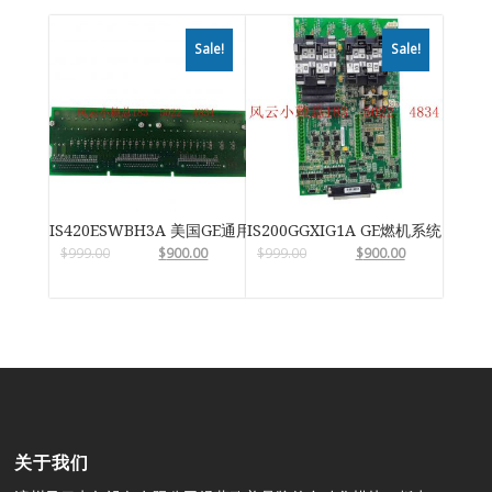
Sale!
Sale!
IS420ESWBH3A 美国GE通用电气
IS200GGXIG1A GE燃机系统
$
999.00
$
900.00
$
999.00
$
900.00
关于我们