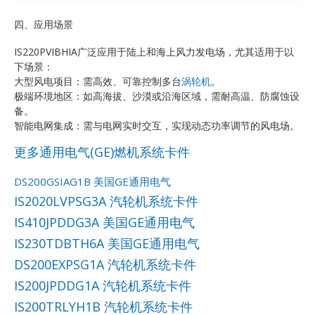
四、应用场景
IS220PVIBHIA广泛应用于陆上和海上风力发电场，尤其适用于以
下场景：
大型风电项目：需高效、可靠控制多台
涡轮机
。
极端环境地区：如高海拔、沙漠或沿海区域，需耐高温、防腐蚀设
备。
智能电网集成：需与电网实时交互，实现动态功率调节的风电场。
更多通用电气(GE)燃机系统卡件
DS200GSIAG1B 美国GE通用电气
IS2020LVPSG3A 汽轮机系统卡件
IS410JPDDG3A 美国GE通用电气
IS230TDBTH6A 美国GE通用电气
DS200EXPSG1A 汽轮机系统卡件
IS200JPDDG1A 汽轮机系统卡件
IS200TRLYH1B 汽轮机系统卡件