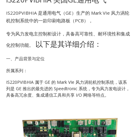
E
IS220PVIBHIA 是通用电气（GE）生产的 Mark VIe 风力涡轮
机控制系统中的一款印刷电路板（PCB），
专为风力发电主控制柜设计，具备高可靠性、耐环境性和集成
以下是其详细介绍：
化控制功能。
一、产品背景与定位
A
所属系列：
IS220PVIBHIA 属于 GE 的 Mark VIe 风力涡轮机控制系统，该系
列是 GE 推出的最先进的 Speedtronic 系统，专为风力发电设计，
具备高冗余度、集成通信工具和共享 I/O 网络等特点。