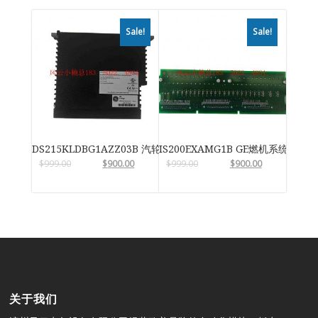
Sale!
Sale!
DS215KLDBG1AZZ03B 汽轮机系统卡件
IS200EXAMG1B GE燃机系统
$
999.00
$
900.00
$
999.00
$
900.00
关于我们