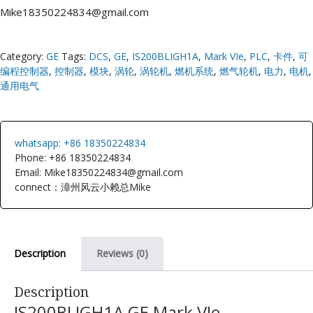
Mike18350224834@gmail.com
Category:
GE
Tags:
DCS
,
GE
,
IS200BLIGH1A
,
Mark VIe
,
PLC
,
卡件
,
可
编程控制器
,
控制器
,
模块
,
涡轮
,
涡轮机
,
燃机系统
,
燃气轮机
,
电力
,
电机
,
通用电气
whatsapp: +86 18350224834
Phone: +86 18350224834
Email: Mike18350224834@gmail.com
connect：漳州风云小赖总Mike
Description
Reviews (0)
Description
IS200BLIGH1A GE Mark VIe