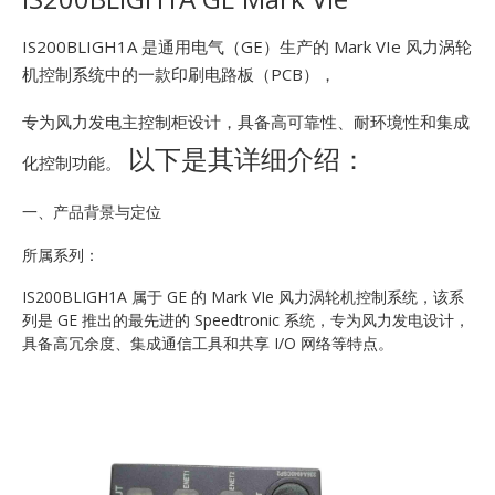
E
IS200BLIGH1A 是通用电气（GE）生产的 Mark VIe 风力涡轮
机控制系统中的一款印刷电路板（PCB），
专为风力发电主控制柜设计，具备高可靠性、耐环境性和集成
以下是其详细介绍：
化控制功能。
一、产品背景与定位
A
所属系列：
IS200BLIGH1A 属于 GE 的 Mark VIe 风力涡轮机控制系统，该系
列是 GE 推出的最先进的 Speedtronic 系统，专为风力发电设计，
具备高冗余度、集成通信工具和共享 I/O 网络等特点。