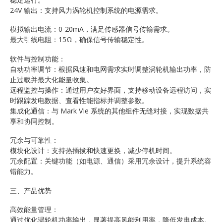
24V 输出：支持风力涡轮机控制系统的电源需求。
模拟输出电流：0-20mA，满足传感器信号传输需求。
最大引线电阻：15Ω，确保信号传输稳定性。
软件与控制功能：
自动功率调节：根据风速和电网需求实时调整涡轮机输出功率，防
止过载并最大化能量收集。
远程监控与操作：通过用户友好界面，支持移动设备远程访问，实
时跟踪发电数据、查看性能指标并调整参数。
集成化通信：与 Mark VIe 系统的其他组件无缝对接，实现数据共
享和协同控制。
冗余与可靠性：
模块化设计：支持热插拔和快速更换，减少停机时间。
冗余配置：关键功能（如电源、通信）采用冗余设计，提升系统容
错能力。
三、产品优势
高效能量管理：
通过优化涡轮机功率输出，显著提高风能利用率，降低发电成本。