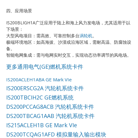
四、应用场景
IS200BLIGH1A广泛应用于陆上和海上风力发电场，尤其适用于以
下场景：
大型风电项目：需高效、可靠控制多台
涡轮机
。
极端环境地区：如高海拔、沙漠或沿海区域，需耐高温、防腐蚀设
备。
智能电网集成：需与电网实时交互，实现动态功率调节的风电场。
更多通用电气(GE)燃机系统卡件
IS200ACLEH1ABA GE Mark VIe
IS200ERSCG2A 汽轮机系统卡件
IS200TBCIH2C GE燃机系统
DS200PCCAG8ACB 汽轮机系统卡件
DS200TBCAG1AAB 汽轮机系统卡件
IS215ACLEH1B GE Mark VIe
DS200TCQAG1AFD 模拟量输入输出模块