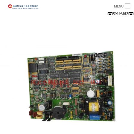
MENU
首页
产品
B
资讯
B
关于我们
联系我们