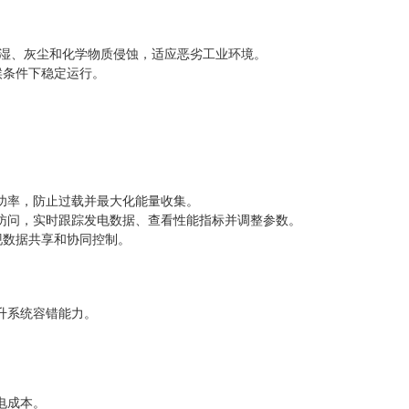
潮湿、灰尘和化学物质侵蚀，适应恶劣工业环境。
气候条件下稳定运行。
功率，防止过载并最大化能量收集。
访问，实时跟踪发电数据、查看性能指标并调整参数。
实现数据共享和协同控制。
升系统容错能力。
电成本。