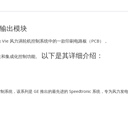
Kawasaki
Kollmorgen
输入输出模块
KONGSBER
Mark VIe 风力涡轮机控制系统中的一款印刷电路板（PCB），
以下是其详细介绍：
Lam Resear
性和集成化控制功能。
MOTOROLA
PROSOFT
 风力涡轮机控制系统，该系列是 GE 推出的最先进的 Speedtronic 系统，
REXROTH
Rolls Royce
SAM ELETR