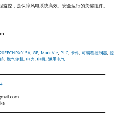
程监控，是保障风电系统高效、安全运行的关键组件。
om
20FECNRX015A
,
GE
,
Mark VIe
,
PLC
,
卡件
,
可编程控制器
,
控
统
,
燃气轮机
,
电力
,
电机
,
通用电气
34
gmail.com
ke
L