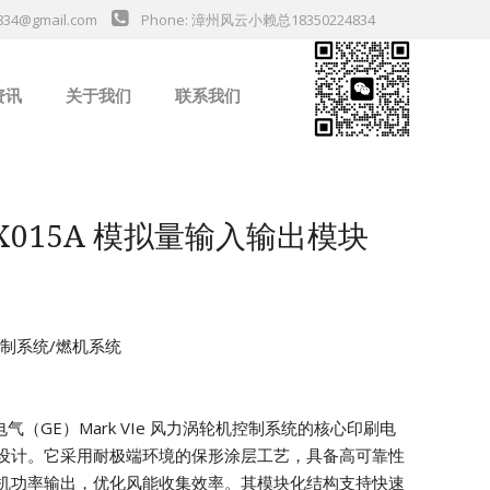
834@gmail.com
Phone: 漳州风云小赖总18350224834
资讯
关于我们
联系我们
业新闻
NRX015A 模拟量输入输出模块
机控制系统/燃机系统
通用电气（GE）Mark VIe 风力涡轮机控制系统的核心印刷电
设计。它采用耐极端环境的保形涂层工艺，具备高可靠性
机功率输出，优化风能收集效率。其模块化结构支持快速
da