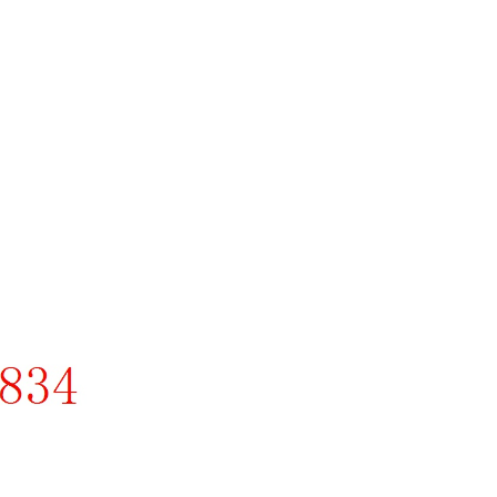
AFAZE
D