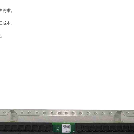
护需求。
工成本。
展。