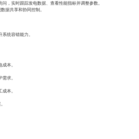
访问，实时跟踪发电数据、查看性能指标并调整参数。
实现数据共享和协同控制。
升系统容错能力。
电成本。
护需求。
工成本。
展。