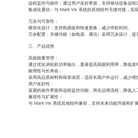
远程监控与操作：通过用户友好界面，支持移动设备远程
集成化通信：与 Mark VIe 系统的其他组件无缝对接，
冗余与可靠性：
模块化设计：支持热插拔和快速更换，减少停机时间。
冗余配置：关键功能（如电源、通信）采用冗余设计，提
三、产品优势
高效能量管理：
通过优化涡轮机功率输出，显著提高风能利用率，降低发
耐用性与长寿命：
采用高品质材料和保形涂层，适应长期户外运行，减少维
用户友好性：
直观的操作界面和远程监控功能，简化运维流程，降低人
兼容性与扩展性：
与 Mark VIe 系统其他组件兼容，支持未来功能升级和扩