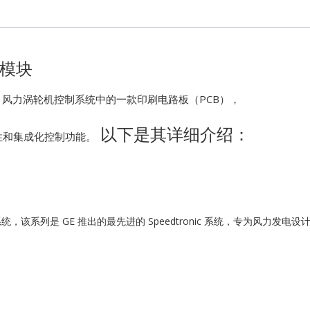
Kawasaki
Kollmorgen
出模块
KONGSBER
k VIe 风力涡轮机控制系统中的一款印刷电路板（PCB），
以下是其详细介绍：
Lam Resear
性和集成化控制功能。
MOTOROLA
PROSOFT
涡轮机控制系统，该系列是 GE 推出的最先进的 Speedtronic 系统，专为风
REXROTH
Rolls Royce
SAM ELETR