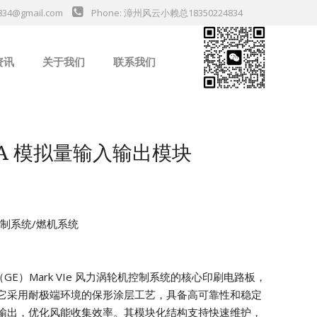
834@gmail.com
Phone: 漳州风云小赖总18350224834
资讯
关于我们
联系我们
业新闻
G1A 模拟量输入输出模块
机控制系统/燃机系统
气（GE）Mark VIe 风力涡轮机控制系统的核心印刷电路板，
它采用耐极端环境的保形涂层工艺，具备高可靠性和稳定
输出，优化风能收集效率。其模块化结构支持快速维护，
da