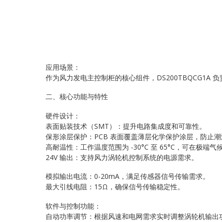
应用场景：
作为风力发电主控制柜的核心组件，DS200TBQCG1
二、核心功能与特性
硬件设计：
表面贴装技术（SMT）：提升电路集成度和可靠性。
保形涂层保护：PCB 表面覆盖薄层化学保护涂层，防止
高耐温性：工作温度范围为 -30°C 至 65°C，可在极端
24V 输出：支持风力涡轮机控制系统的电源需求。
模拟输出电流：0-20mA，满足传感器信号传输需求。
最大引线电阻：15Ω，确保信号传输稳定性。
软件与控制功能：
自动功率调节：根据风速和电网需求实时调整涡轮机输出