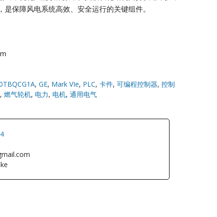
，是保障风电系统高效、安全运行的关键组件。
om
0TBQCG1A
,
GE
,
Mark VIe
,
PLC
,
卡件
,
可编程控制器
,
控制
,
燃气轮机
,
电力
,
电机
,
通用电气
34
gmail.com
ke
L