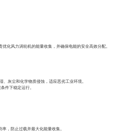
A 负责优化风力涡轮机的能量收集，并确保电能的安全高效分配。
潮湿、灰尘和化学物质侵蚀，适应恶劣工业环境。
气候条件下稳定运行。
功率，防止过载并最大化能量收集。