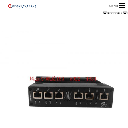
MENU
首页
产品
B
资讯
B
关于我们
联系我们