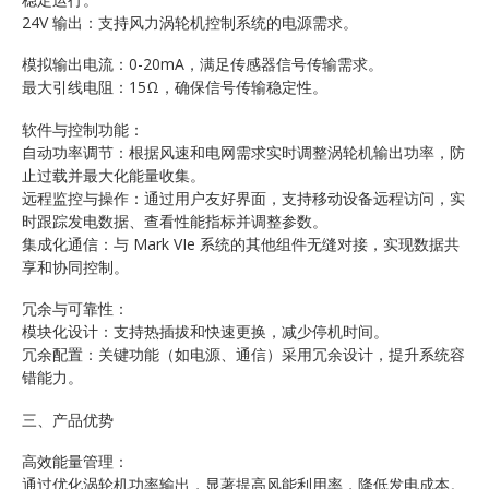
24V 输出：支持风力涡轮机控制系统的电源需求。
模拟输出电流：0-20mA，满足传感器信号传输需求。
最大引线电阻：15Ω，确保信号传输稳定性。
软件与控制功能：
自动功率调节：根据风速和电网需求实时调整涡轮机输出功率，防
止过载并最大化能量收集。
远程监控与操作：通过用户友好界面，支持移动设备远程访问，实
时跟踪发电数据、查看性能指标并调整参数。
集成化通信：与 Mark VIe 系统的其他组件无缝对接，实现数据共
享和协同控制。
冗余与可靠性：
模块化设计：支持热插拔和快速更换，减少停机时间。
冗余配置：关键功能（如电源、通信）采用冗余设计，提升系统容
错能力。
三、产品优势
高效能量管理：
通过优化涡轮机功率输出，显著提高风能利用率，降低发电成本。