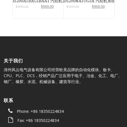
IS200ATBAG1BAA1 汽轮机系统卡件
DS200NATOG3A 汽轮机系统卡件
$
999.00
$
900.00
$
999.00
$
900.00
关于我们
漳州风云电气设备有限公司经营欧美品牌的自动化模块、板卡、
CPU、PLC、DCS，经销产品广泛应用于电子、冶金、化工、电厂、
钢厂、橡胶、水泥、机械设备、建筑等行业。
联系
Phone: +86 18350224834
Fax: +86 18350224834