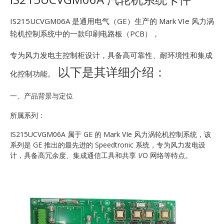
E
IS215UCVGM06A 是通用电气（GE）生产的 Mark VIe 风力涡
轮机控制系统中的一款印刷电路板（PCB），
专为风力发电主控制柜设计，具备高可靠性、耐环境性和集成
以下是其详细介绍：
化控制功能。
一、产品背景与定位
A
所属系列：
IS215UCVGM06A 属于 GE 的 Mark VIe 风力涡轮机控制系统，该
系列是 GE 推出的最先进的 Speedtronic 系统，专为风力发电设
计，具备高冗余度、集成通信工具和共享 I/O 网络等特点。