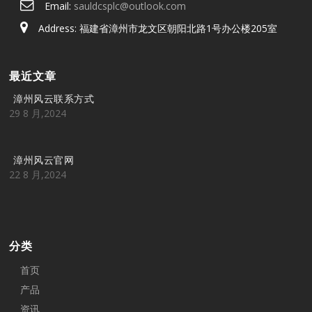
Email:
sauldcsplc@outlook.com
Address: 福建省漳州市龙文区朝阳北路1号办公楼205室
最近文章
漳州风云联系方式
29 8 月,2024
漳州风云官网
22 8 月,2024
分类
首页
产品
资讯