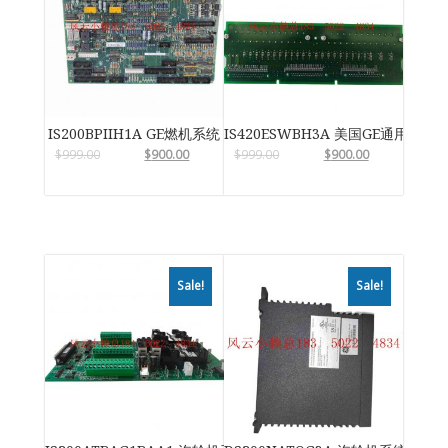
IS200BPIIH1A GE燃机系统
IS420ESWBH3A 美国GE通用电气
$
999.00
$
900.00
$
999.00
$
900.00
Sale!
Sale!