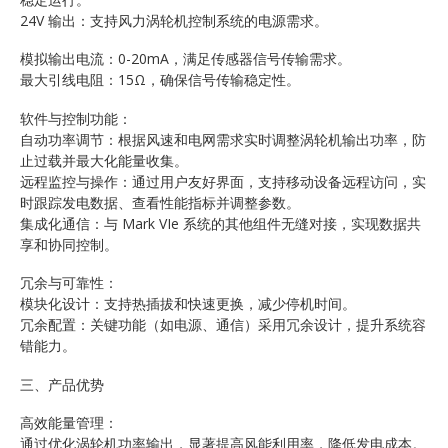
24V 输出：支持风力涡轮机控制系统的电源需求。
模拟输出电流：0-20mA，满足传感器信号传输需求。
最大引线电阻：15Ω，确保信号传输稳定性。
软件与控制功能：
自动功率调节：根据风速和电网需求实时调整涡轮机输出功率，防
止过载并最大化能量收集。
远程监控与操作：通过用户友好界面，支持移动设备远程访问，实
时跟踪发电数据、查看性能指标并调整参数。
集成化通信：与 Mark VIe 系统的其他组件无缝对接，实现数据共
享和协同控制。
冗余与可靠性：
模块化设计：支持热插拔和快速更换，减少停机时间。
冗余配置：关键功能（如电源、通信）采用冗余设计，提升系统容
错能力。
三、产品优势
高效能量管理：
通过优化涡轮机功率输出，显著提高风能利用率，降低发电成本。