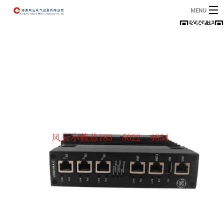
MENU
首页
产品
B
资讯
B
关于我们
联系我们