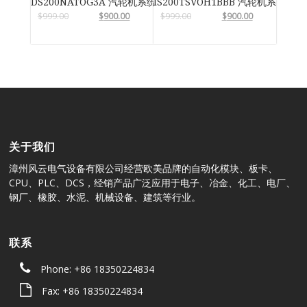
DS200NATOG3A 汽轮机系统卡件
IS200TSVOH1BBB 汽轮机系统卡件
$
999.00
$
900.00
$
999.00
$
900.00
关于我们
漳州风云电气设备有限公司经营欧美品牌的自动化模块、板卡、
CPU、PLC、DCS，经销产品广泛应用于电子、冶金、化工、电厂、
钢厂、橡胶、水泥、机械设备、建筑等行业。
联系
Phone: +86 18350224834
Fax: +86 18350224834