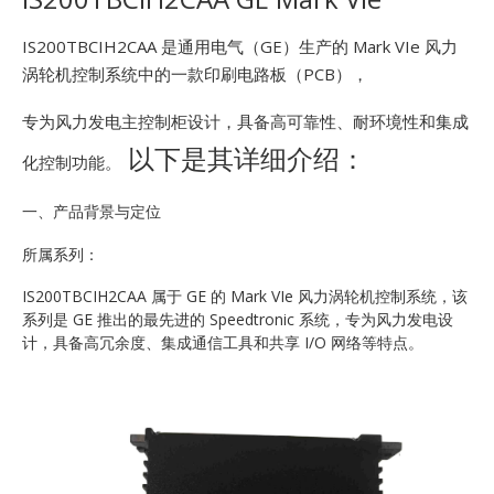
E
IS200TBCIH2CAA 是通用电气（GE）生产的 Mark VIe 风力
涡轮机控制系统中的一款印刷电路板（PCB），
专为风力发电主控制柜设计，具备高可靠性、耐环境性和集成
以下是其详细介绍：
化控制功能。
一、产品背景与定位
A
所属系列：
IS200TBCIH2CAA 属于 GE 的 Mark VIe 风力涡轮机控制系统，该
系列是 GE 推出的最先进的 Speedtronic 系统，专为风力发电设
计，具备高冗余度、集成通信工具和共享 I/O 网络等特点。