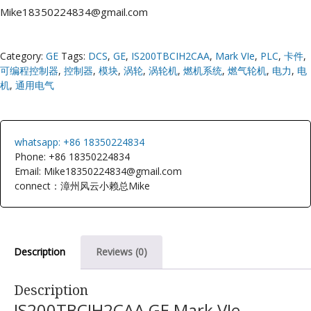
Mike18350224834@gmail.com
Category:
GE
Tags:
DCS
,
GE
,
IS200TBCIH2CAA
,
Mark VIe
,
PLC
,
卡件
,
可编程控制器
,
控制器
,
模块
,
涡轮
,
涡轮机
,
燃机系统
,
燃气轮机
,
电力
,
电
机
,
通用电气
whatsapp: +86 18350224834
Phone: +86 18350224834
Email: Mike18350224834@gmail.com
connect：漳州风云小赖总Mike
Description
Reviews (0)
Description
IS200TBCIH2CAA GE Mark VIe