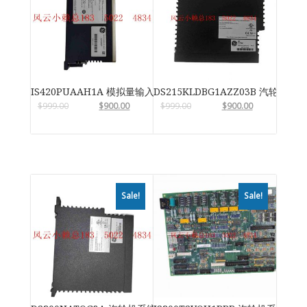
IS420PUAAH1A 模拟量输入输出模块
DS215KLDBG1AZZ03B 汽轮机系
$
999.00
$
900.00
$
999.00
$
900.00
Sale!
Sale!