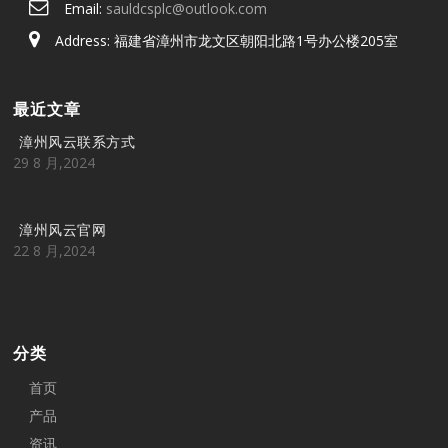
Email:
sauldcsplc@outlook.com
Address: 福建省漳州市龙文区朝阳北路1号办公楼205室
最近文章
漳州风云联系方式
29 8 月,2024
漳州风云官网
22 8 月,2024
分类
首页
产品
资讯