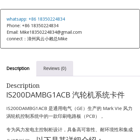
E
whatsapp: +86 18350224834
Phone: +86 18350224834
Email: Mike18350224834@gmail.com
connect：漳州风云小赖总Mike
Description
Reviews (0)
A
Description
IS200DAMBG1ACB 汽轮机系统卡件
IS200DAMBG1ACB 是通用电气（GE）生产的 Mark VIe 风力
涡轮机控制系统中的一款印刷电路板（PCB），
专为风力发电主控制柜设计，具备高可靠性、耐环境性和集成
以下是其详细介绍：