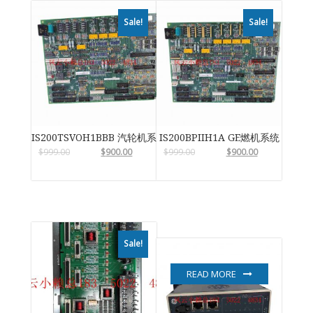
Sale!
Sale!
IS200TSVOH1BBB 汽轮机系统卡件
IS200BPIIH1A GE燃机系统
$
999.00
$
900.00
$
999.00
$
900.00
Sale!
READ MORE