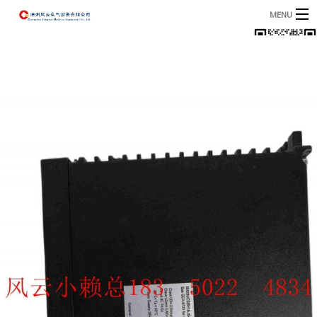
MENU
首页
产品
B
资讯
B
关于我们
联系我们