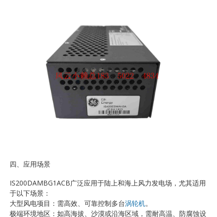
四、应用场景
IS200DAMBG1ACB广泛应用于陆上和海上风力发电场，尤其适用
于以下场景：
大型风电项目：需高效、可靠控制多台
涡轮机
。
极端环境地区：如高海拔、沙漠或沿海区域，需耐高温、防腐蚀设