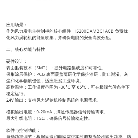
应用场景：
作为风力发电主控制柜的核心组件，IS200DAMBG1ACB 负责优
化风力涡轮机的能量收集，并确保电能的安全高效分配。
二、核心功能与特性
硬件设计：
表面贴装技术（SMT）：提升电路集成度和可靠性。
保形涂层保护：PCB 表面覆盖薄层化学保护涂层，防止潮湿、灰
尘和化学物质侵蚀，适应恶劣工业环境。
高耐温性：工作温度范围为 -30°C 至 65°C，可在极端气候条件下
稳定运行。
24V 输出：支持风力涡轮机控制系统的电源需求。
模拟输出电流：0-20mA，满足传感器信号传输需求。
最大引线电阻：15Ω，确保信号传输稳定性。
软件与控制功能：
自动功率调节：根据风速和电网需求实时调整涡轮机输出功率，防