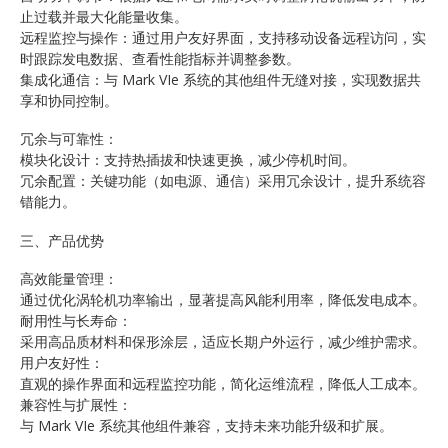
止过载并最大化能量收集。
远程监控与操作：通过用户友好界面，支持移动设备远程访问，实
时跟踪发电数据、查看性能指标并调整参数。
集成化通信：与 Mark VIe 系统的其他组件无缝对接，实现数据共
享和协同控制。
冗余与可靠性：
模块化设计：支持热插拔和快速更换，减少停机时间。
冗余配置：关键功能（如电源、通信）采用冗余设计，提升系统容
错能力。
三、产品优势
高效能量管理：
通过优化涡轮机功率输出，显著提高风能利用率，降低发电成本。
耐用性与长寿命：
采用高品质材料和保形涂层，适应长期户外运行，减少维护需求。
用户友好性：
直观的操作界面和远程监控功能，简化运维流程，降低人工成本。
兼容性与扩展性：
与 Mark VIe 系统其他组件兼容，支持未来功能升级和扩展。