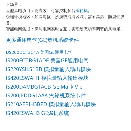
下场景：
大型风电项目：需高效、可靠控制多台
涡轮机
。
极端环境地区：如高海拔、沙漠或沿海区域，需耐高温、防腐蚀设
备。
智能电网集成：需与电网实时交互，实现动态功率调节的风电场。
更多通用电气(GE)燃机系统卡件
DS200DCFBG1A 美国GE通用电气
IS200ECTBG1ADE 美国GE通用电气
IS220YSILS1BB 模拟量输入输出模块
IS420ESWAH1 模拟量输入输出模块
IS200DAMBG1ACB GE Mark VIe
IS200JPDDG1AAA 汽轮机系统卡件
IS210AEBIH3BED 模拟量输入输出模块
IS420ESWAH3 GE燃机系统