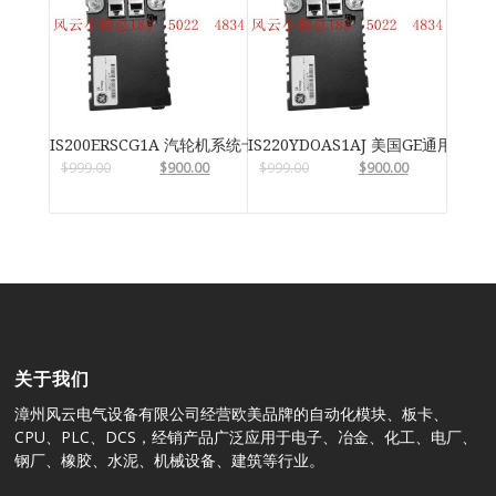
IS200ERSCG1A 汽轮机系统卡件
IS220YDOAS1AJ 美国GE通用电气
$
999.00
$
900.00
$
999.00
$
900.00
关于我们
漳州风云电气设备有限公司经营欧美品牌的自动化模块、板卡、
CPU、PLC、DCS，经销产品广泛应用于电子、冶金、化工、电厂、
钢厂、橡胶、水泥、机械设备、建筑等行业。