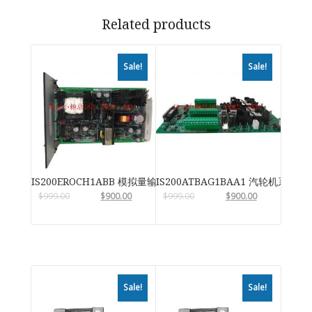
Related products
Sale!
Sale!
IS200EROCH1ABB 模拟量输入输出模块
IS200ATBAG1BAA1 汽轮机系统卡
$
999.00
$
900.00
$
999.00
$
900.00
Sale!
Sale!