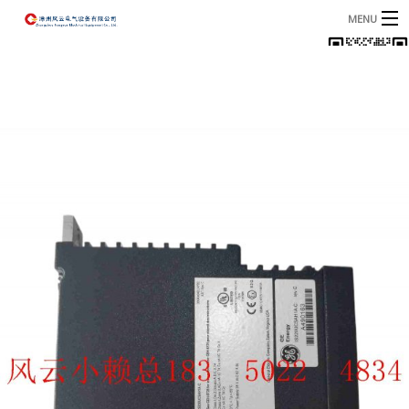
MENU
首页
产品
B
资讯
B
关于我们
联系我们