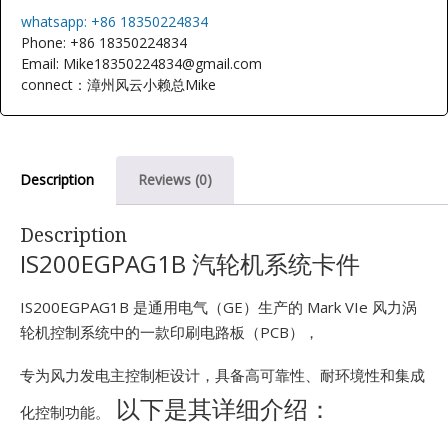
E
whatsapp: +86 18350224834
Phone: +86 18350224834
Email: Mike18350224834@gmail.com
connect：漳州风云小赖总Mike
Description
Reviews (0)
A
Description
IS200EGPAG1B 汽轮机系统卡件
IS200EGPAG1B 是通用电气（GE）生产的 Mark VIe 风力涡
轮机控制系统中的一款印刷电路板（PCB），
专为风力发电主控制柜设计，具备高可靠性、耐环境性和集成
以下是其详细介绍：
化控制功能。