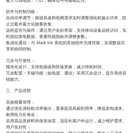
最大引线电阻：15Ω，确保信号传输稳定性。
软件与控制功能：
自动功率调节：根据风速和电网需求实时调整涡轮机输出功率，防
止过载并最大化能量收集。
远程监控与操作：通过用户友好界面，支持移动设备远程访问，实
时跟踪发电数据、查看性能指标并调整参数。
集成化通信：与 Mark VIe 系统的其他组件无缝对接，实现数据共
享和协同控制。
冗余与可靠性：
模块化设计：支持热插拔和快速更换，减少停机时间。
冗余配置：关键功能（如电源、通信）采用冗余设计，提升系统容
错能力。
三、产品优势
高效能量管理：
通过优化涡轮机功率输出，显著提高风能利用率，降低发电成本。
耐用性与长寿命：
采用高品质材料和保形涂层，适应长期户外运行，减少维护需求。
用户友好性：