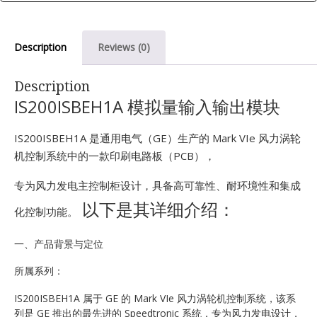
E
Description
Reviews (0)
Description
IS200ISBEH1A 模拟量输入输出模块
IS200ISBEH1A 是通用电气（GE）生产的 Mark VIe 风力涡轮
机控制系统中的一款印刷电路板（PCB），
A
专为风力发电主控制柜设计，具备高可靠性、耐环境性和集成
以下是其详细介绍：
化控制功能。
一、产品背景与定位
所属系列：
IS200ISBEH1A 属于 GE 的 Mark VIe 风力涡轮机控制系统，该系
列是 GE 推出的最先进的 Speedtronic 系统，专为风力发电设计，