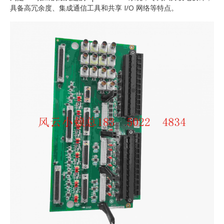
具备高冗余度、集成通信工具和共享 I/O 网络等特点。