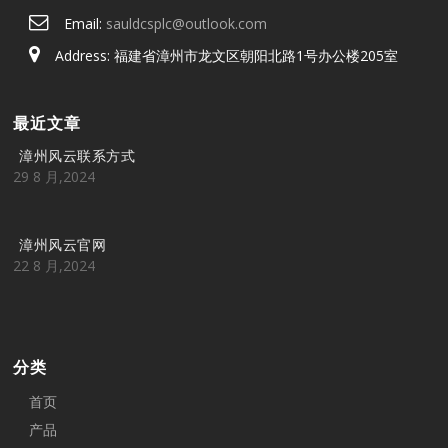
Email:
sauldcsplc@outlook.com
Address: 福建省漳州市龙文区朝阳北路1号办公楼205室
最近文章
漳州风云联系方式
29 8 月,2024
漳州风云官网
22 8 月,2024
分类
首页
产品