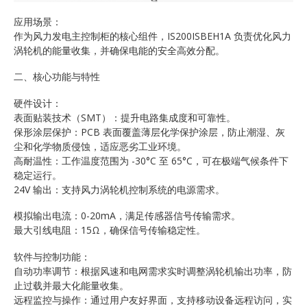
应用场景：
作为风力发电主控制柜的核心组件，IS200ISBEH1A 负责优化风力
涡轮机的能量收集，并确保电能的安全高效分配。
二、核心功能与特性
硬件设计：
表面贴装技术（SMT）：提升电路集成度和可靠性。
保形涂层保护：PCB 表面覆盖薄层化学保护涂层，防止潮湿、灰
尘和化学物质侵蚀，适应恶劣工业环境。
高耐温性：工作温度范围为 -30°C 至 65°C，可在极端气候条件下
稳定运行。
24V 输出：支持风力涡轮机控制系统的电源需求。
模拟输出电流：0-20mA，满足传感器信号传输需求。
最大引线电阻：15Ω，确保信号传输稳定性。
软件与控制功能：
自动功率调节：根据风速和电网需求实时调整涡轮机输出功率，防
止过载并最大化能量收集。
远程监控与操作：通过用户友好界面，支持移动设备远程访问，实