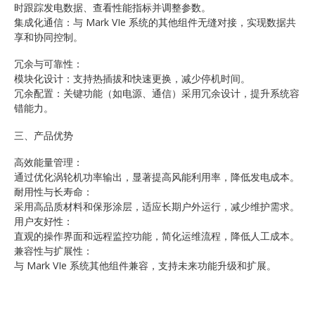
时跟踪发电数据、查看性能指标并调整参数。
集成化通信：与 Mark VIe 系统的其他组件无缝对接，实现数据共
享和协同控制。
冗余与可靠性：
模块化设计：支持热插拔和快速更换，减少停机时间。
冗余配置：关键功能（如电源、通信）采用冗余设计，提升系统容
错能力。
三、产品优势
高效能量管理：
通过优化涡轮机功率输出，显著提高风能利用率，降低发电成本。
耐用性与长寿命：
采用高品质材料和保形涂层，适应长期户外运行，减少维护需求。
用户友好性：
直观的操作界面和远程监控功能，简化运维流程，降低人工成本。
兼容性与扩展性：
与 Mark VIe 系统其他组件兼容，支持未来功能升级和扩展。