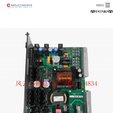
MENU
首页
产品
B
资讯
B
关于我们
联系我们