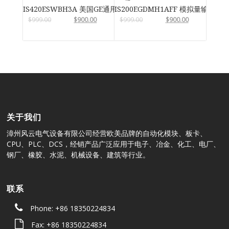
IS420ESWBH3A 美国GE通用电气
IS200EGDMH1AFF 模拟量输入输
$
999.00
$
900.00
$
999.00
$
900.00
关于我们
漳州风云电气设备有限公司经营欧美品牌的自动化模块、板卡、
CPU、PLC、DCS，经销产品广泛应用于电子、冶金、化工、电厂、
钢厂、橡胶、水泥、机械设备、建筑等行业。
联系
Phone: +86 18350224834
Fax: +86 18350224834