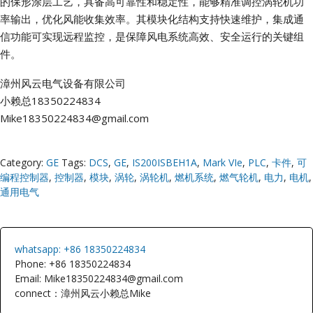
的保形涂层工艺，具备高可靠性和稳定性，能够精准调控涡轮机功
率输出，优化风能收集效率。其模块化结构支持快速维护，集成通
信功能可实现远程监控，是保障风电系统高效、安全运行的关键组
件。
漳州风云电气设备有限公司
小赖总18350224834
Mike18350224834@gmail.com
Category:
GE
Tags:
DCS
,
GE
,
IS200ISBEH1A
,
Mark VIe
,
PLC
,
卡件
,
可
编程控制器
,
控制器
,
模块
,
涡轮
,
涡轮机
,
燃机系统
,
燃气轮机
,
电力
,
电机
,
通用电气
whatsapp: +86 18350224834
Phone: +86 18350224834
Email: Mike18350224834@gmail.com
connect：漳州风云小赖总Mike