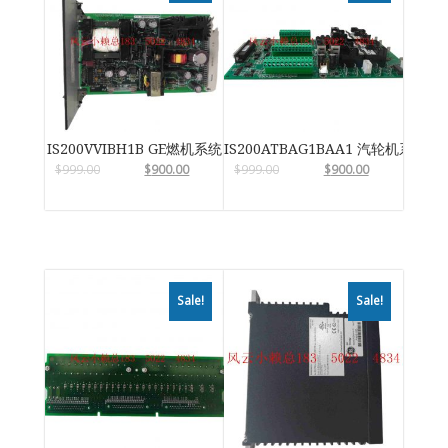
IS200VVIBH1B GE燃机系统
IS200ATBAG1BAA1 汽轮机系统卡
$
999.00
$
900.00
$
999.00
$
900.00
Sale!
Sale!