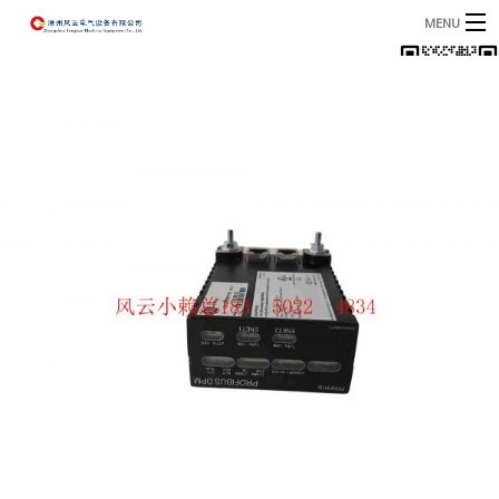
MENU
首页
产品
B
资讯
B
关于我们
联系我们