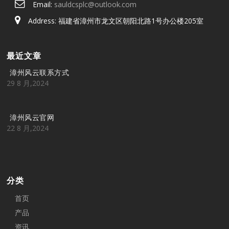
Email:
sauldcsplc@outlook.com
Address: 福建省漳州市龙文区朝阳北路1号办公楼205室
最近文章
漳州风云联系方式
29 8 月,2024
漳州风云官网
22 8 月,2024
分类
首页
产品
资讯