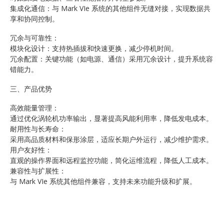
集成化通信：与 Mark VIe 系统的其他组件无缝对接，实现数据共
享和协同控制。
冗余与可靠性：
模块化设计：支持热插拔和快速更换，减少停机时间。
冗余配置：关键功能（如电源、通信）采用冗余设计，提升系统容
错能力。
三、产品优势
高效能量管理：
通过优化涡轮机功率输出，显著提高风能利用率，降低发电成本。
耐用性与长寿命：
采用高品质材料和保形涂层，适应长期户外运行，减少维护需求。
用户友好性：
直观的操作界面和远程监控功能，简化运维流程，降低人工成本。
兼容性与扩展性：
与 Mark VIe 系统其他组件兼容，支持未来功能升级和扩展。