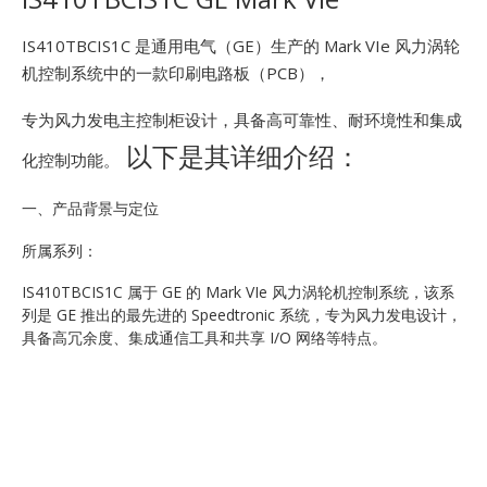
E
IS410TBCIS1C 是通用电气（GE）生产的 Mark VIe 风力涡轮
机控制系统中的一款印刷电路板（PCB），
专为风力发电主控制柜设计，具备高可靠性、耐环境性和集成
以下是其详细介绍：
化控制功能。
一、产品背景与定位
A
所属系列：
IS410TBCIS1C 属于 GE 的 Mark VIe 风力涡轮机控制系统，该系
列是 GE 推出的最先进的 Speedtronic 系统，专为风力发电设计，
具备高冗余度、集成通信工具和共享 I/O 网络等特点。