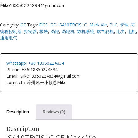
Mike18350224834@gmail.com
Category:
GE
Tags:
DCS
,
GE
,
IS410TBCIS1C
,
Mark VIe
,
PLC
,
卡件
,
可
编程控制器
,
控制器
,
模块
,
涡轮
,
涡轮机
,
燃机系统
,
燃气轮机
,
电力
,
电机
,
通用电气
whatsapp: +86 18350224834
Phone: +86 18350224834
Email: Mike18350224834@gmail.com
connect：漳州风云小赖总Mike
Description
Reviews (0)
Description
IS410TBCIS1C GE Mark VIe