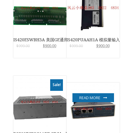
IS420ESWBH3A 美国GE通用电气
IS420PUAAH1A 模拟量输入输出
$
999.00
$
900.00
$
999.00
$
900.00
Sale!
READ MORE