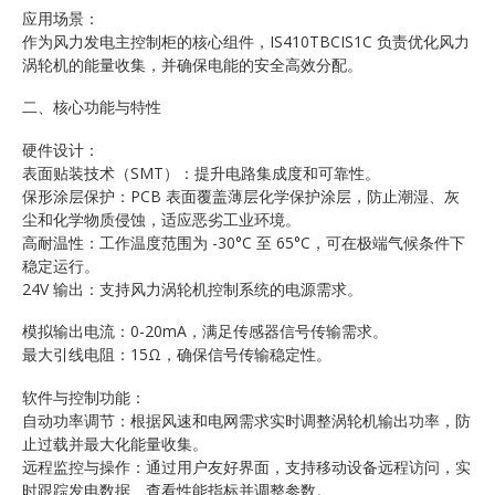
应用场景：
作为风力发电主控制柜的核心组件，IS410TBCIS1C 负责优化风力
涡轮机的能量收集，并确保电能的安全高效分配。
二、核心功能与特性
硬件设计：
表面贴装技术（SMT）：提升电路集成度和可靠性。
保形涂层保护：PCB 表面覆盖薄层化学保护涂层，防止潮湿、灰
尘和化学物质侵蚀，适应恶劣工业环境。
高耐温性：工作温度范围为 -30°C 至 65°C，可在极端气候条件下
稳定运行。
24V 输出：支持风力涡轮机控制系统的电源需求。
模拟输出电流：0-20mA，满足传感器信号传输需求。
最大引线电阻：15Ω，确保信号传输稳定性。
软件与控制功能：
自动功率调节：根据风速和电网需求实时调整涡轮机输出功率，防
止过载并最大化能量收集。
远程监控与操作：通过用户友好界面，支持移动设备远程访问，实
时跟踪发电数据、查看性能指标并调整参数。