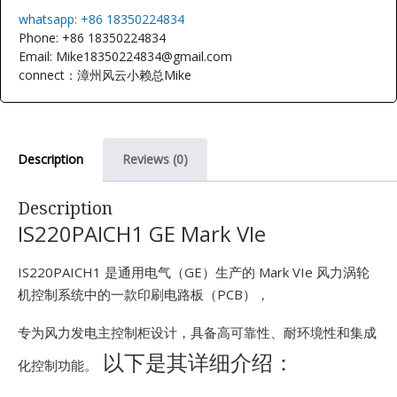
E
whatsapp: +86 18350224834
Phone: +86 18350224834
Email: Mike18350224834@gmail.com
connect：漳州风云小赖总Mike
Description
Reviews (0)
A
Description
IS220PAICH1 GE Mark VIe
IS220PAICH1 是通用电气（GE）生产的 Mark VIe 风力涡轮
机控制系统中的一款印刷电路板（PCB），
专为风力发电主控制柜设计，具备高可靠性、耐环境性和集成
以下是其详细介绍：
化控制功能。