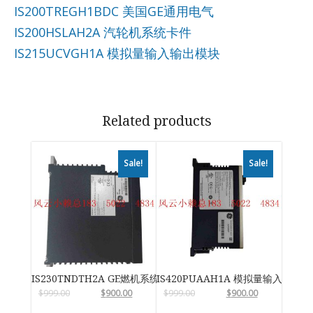
IS200TREGH1BDC 美国GE通用电气
IS200HSLAH2A 汽轮机系统卡件
IS215UCVGH1A 模拟量输入输出模块
Related products
Sale!
Sale!
IS230TNDTH2A GE燃机系统
IS420PUAAH1A 模拟量输入输出
$
999.00
$
900.00
$
999.00
$
900.00