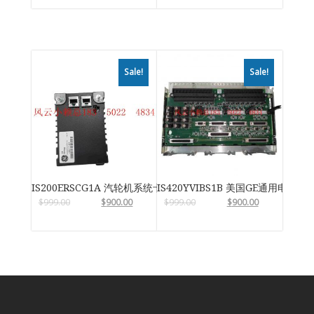
Sale!
Sale!
IS200ERSCG1A 汽轮机系统卡件
IS420YVIBS1B 美国GE通用电气
$
999.00
$
900.00
$
999.00
$
900.00