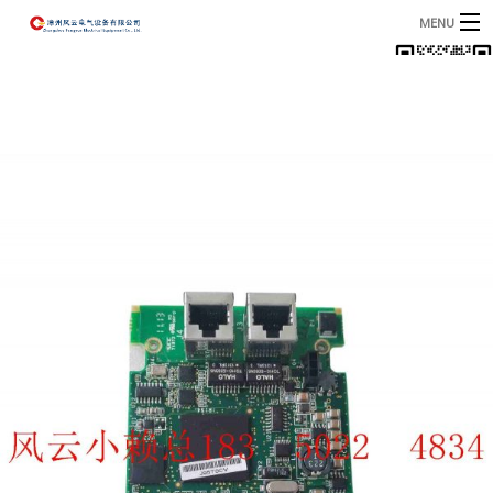
MENU
首页
产品
B
资讯
B
关于我们
联系我们