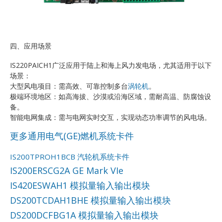
四、应用场景
IS220PAICH1广泛应用于陆上和海上风力发电场，尤其适用于以下
场景：
大型风电项目：需高效、可靠控制多台
涡轮机
。
极端环境地区：如高海拔、沙漠或沿海区域，需耐高温、防腐蚀设
备。
智能电网集成：需与电网实时交互，实现动态功率调节的风电场。
更多通用电气(GE)燃机系统卡件
IS200TPROH1BCB 汽轮机系统卡件
IS200ERSCG2A GE Mark VIe
IS420ESWAH1 模拟量输入输出模块
DS200TCDAH1BHE 模拟量输入输出模块
DS200DCFBG1A 模拟量输入输出模块