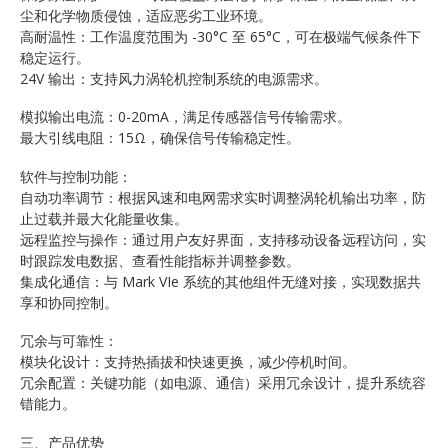
尘和化学物质侵蚀，适应恶劣工业环境。
高耐温性：工作温度范围为 -30°C 至 65°C，可在极端气候条件下
稳定运行。
24V 输出：支持风力涡轮机控制系统的电源需求。
模拟输出电流：0-20mA，满足传感器信号传输需求。
最大引线电阻：15Ω，确保信号传输稳定性。
软件与控制功能：
自动功率调节：根据风速和电网需求实时调整涡轮机输出功率，防
止过载并最大化能量收集。
远程监控与操作：通过用户友好界面，支持移动设备远程访问，实
时跟踪发电数据、查看性能指标并调整参数。
集成化通信：与 Mark VIe 系统的其他组件无缝对接，实现数据共
享和协同控制。
冗余与可靠性：
模块化设计：支持热插拔和快速更换，减少停机时间。
冗余配置：关键功能（如电源、通信）采用冗余设计，提升系统容
错能力。
三、产品优势