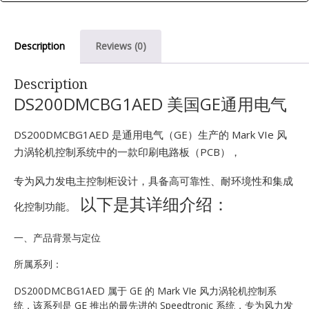
E
Description
Reviews (0)
Description
DS200DMCBG1AED 美国GE通用电气
DS200DMCBG1AED 是通用电气（GE）生产的 Mark VIe 风
力涡轮机控制系统中的一款印刷电路板（PCB），
A
专为风力发电主控制柜设计，具备高可靠性、耐环境性和集成
以下是其详细介绍：
化控制功能。
一、产品背景与定位
所属系列：
DS200DMCBG1AED 属于 GE 的 Mark VIe 风力涡轮机控制系
统，该系列是 GE 推出的最先进的 Speedtronic 系统，专为风力发