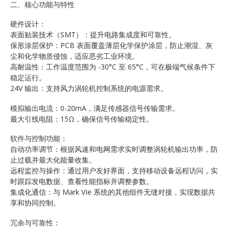
二、核心功能与特性
硬件设计：
表面贴装技术（SMT）：提升电路集成度和可靠性。
保形涂层保护：PCB 表面覆盖薄层化学保护涂层，防止潮湿、灰
尘和化学物质侵蚀，适应恶劣工业环境。
高耐温性：工作温度范围为 -30°C 至 65°C，可在极端气候条件下
稳定运行。
24V 输出：支持风力涡轮机控制系统的电源需求。
模拟输出电流：0-20mA，满足传感器信号传输需求。
最大引线电阻：15Ω，确保信号传输稳定性。
软件与控制功能：
自动功率调节：根据风速和电网需求实时调整涡轮机输出功率，防
止过载并最大化能量收集。
远程监控与操作：通过用户友好界面，支持移动设备远程访问，实
时跟踪发电数据、查看性能指标并调整参数。
集成化通信：与 Mark VIe 系统的其他组件无缝对接，实现数据共
享和协同控制。
冗余与可靠性：