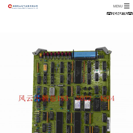
MENU
首页
产品
B
资讯
B
关于我们
联系我们