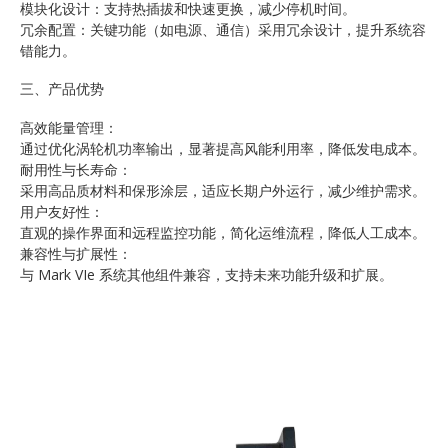
模块化设计：支持热插拔和快速更换，减少停机时间。
冗余配置：关键功能（如电源、通信）采用冗余设计，提升系统容
错能力。
三、产品优势
高效能量管理：
通过优化涡轮机功率输出，显著提高风能利用率，降低发电成本。
耐用性与长寿命：
采用高品质材料和保形涂层，适应长期户外运行，减少维护需求。
用户友好性：
直观的操作界面和远程监控功能，简化运维流程，降低人工成本。
兼容性与扩展性：
与 Mark VIe 系统其他组件兼容，支持未来功能升级和扩展。