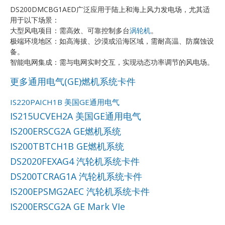
DS200DMCBG1AED广泛应用于陆上和海上风力发电场，尤其适
用于以下场景：
大型风电项目：需高效、可靠控制多台
涡轮机
。
极端环境地区：如高海拔、沙漠或沿海区域，需耐高温、防腐蚀设
备。
智能电网集成：需与电网实时交互，实现动态功率调节的风电场。
更多通用电气(GE)燃机系统卡件
IS220PAICH1B 美国GE通用电气
IS215UCVEH2A 美国GE通用电气
IS200ERSCG2A GE燃机系统
IS200TBTCH1B GE燃机系统
DS2020FEXAG4 汽轮机系统卡件
DS200TCRAG1A 汽轮机系统卡件
IS200EPSMG2AEC 汽轮机系统卡件
IS200ERSCG2A GE Mark VIe