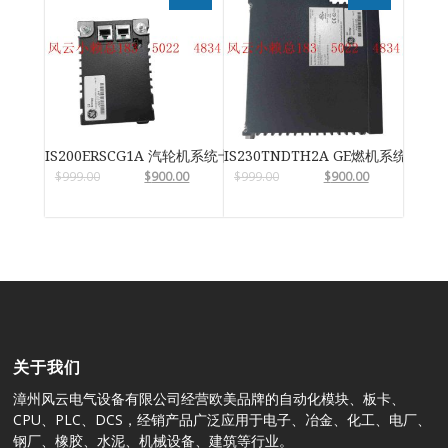
IS200ERSCG1A 汽轮机系统卡件
IS230TNDTH2A GE燃机系统
$
999.00
$
900.00
$
999.00
$
900.00
关于我们
漳州风云电气设备有限公司经营欧美品牌的自动化模块、板卡、
CPU、PLC、DCS，经销产品广泛应用于电子、冶金、化工、电厂、
钢厂、橡胶、水泥、机械设备、建筑等行业。