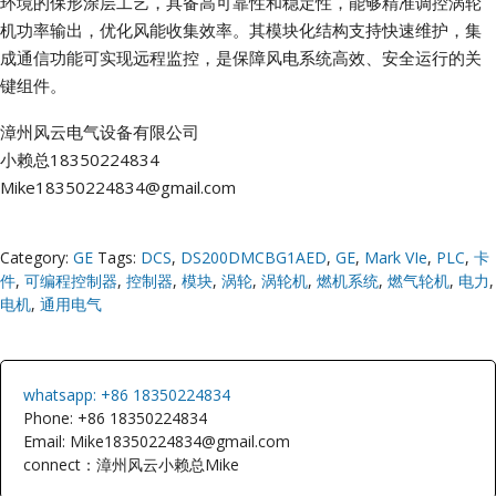
环境的保形涂层工艺，具备高可靠性和稳定性，能够精准调控涡轮
机功率输出，优化风能收集效率。其模块化结构支持快速维护，集
成通信功能可实现远程监控，是保障风电系统高效、安全运行的关
键组件。
漳州风云电气设备有限公司
小赖总18350224834
Mike18350224834@gmail.com
Category:
GE
Tags:
DCS
,
DS200DMCBG1AED
,
GE
,
Mark VIe
,
PLC
,
卡
件
,
可编程控制器
,
控制器
,
模块
,
涡轮
,
涡轮机
,
燃机系统
,
燃气轮机
,
电力
,
电机
,
通用电气
whatsapp: +86 18350224834
Phone: +86 18350224834
Email: Mike18350224834@gmail.com
connect：漳州风云小赖总Mike