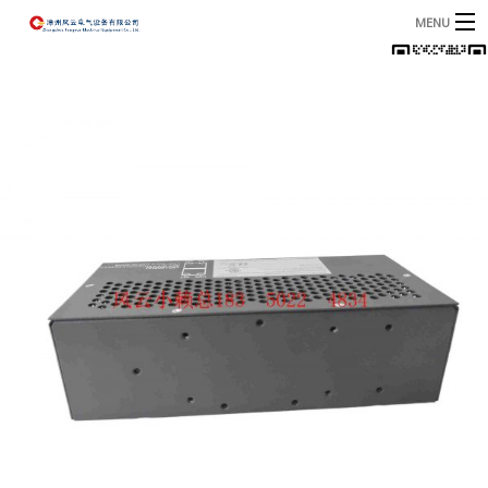
MENU
首页
产品
B
资讯
B
关于我们
联系我们