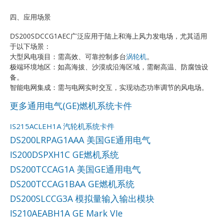
四、应用场景
DS200SDCCG1AEC广泛应用于陆上和海上风力发电场，尤其适用
于以下场景：
大型风电项目：需高效、可靠控制多台
涡轮机
。
极端环境地区：如高海拔、沙漠或沿海区域，需耐高温、防腐蚀设
备。
智能电网集成：需与电网实时交互，实现动态功率调节的风电场。
更多通用电气(GE)燃机系统卡件
IS215ACLEH1A 汽轮机系统卡件
DS200LRPAG1AAA 美国GE通用电气
IS200DSPXH1C GE燃机系统
DS200TCCAG1A 美国GE通用电气
DS200TCCAG1BAA GE燃机系统
DS200SLCCG3A 模拟量输入输出模块
IS210AEABH1A GE Mark VIe