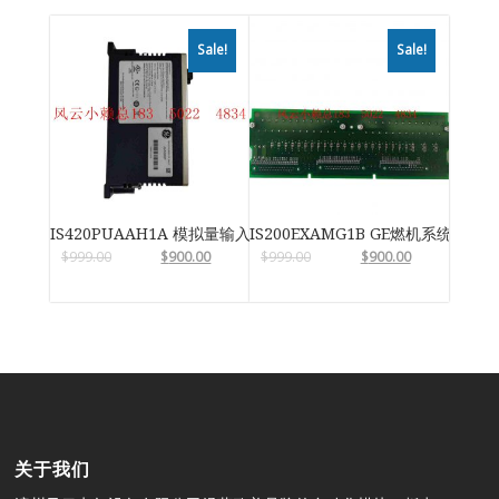
Sale!
Sale!
IS420PUAAH1A 模拟量输入输出模块
IS200EXAMG1B GE燃机系统
$
999.00
$
900.00
$
999.00
$
900.00
关于我们