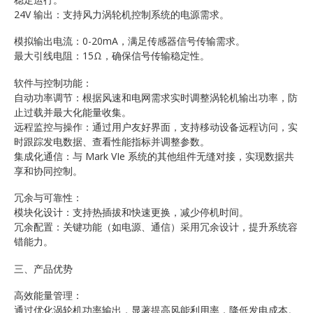
24V 输出：支持风力涡轮机控制系统的电源需求。
模拟输出电流：0-20mA，满足传感器信号传输需求。
最大引线电阻：15Ω，确保信号传输稳定性。
软件与控制功能：
自动功率调节：根据风速和电网需求实时调整涡轮机输出功率，防
止过载并最大化能量收集。
远程监控与操作：通过用户友好界面，支持移动设备远程访问，实
时跟踪发电数据、查看性能指标并调整参数。
集成化通信：与 Mark VIe 系统的其他组件无缝对接，实现数据共
享和协同控制。
冗余与可靠性：
模块化设计：支持热插拔和快速更换，减少停机时间。
冗余配置：关键功能（如电源、通信）采用冗余设计，提升系统容
错能力。
三、产品优势
高效能量管理：
通过优化涡轮机功率输出，显著提高风能利用率，降低发电成本。