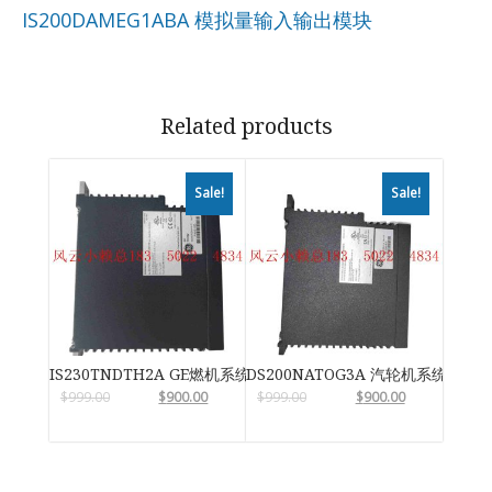
IS200DAMEG1ABA 模拟量输入输出模块
Related products
Sale!
Sale!
IS230TNDTH2A GE燃机系统
DS200NATOG3A 汽轮机系统卡件
$
999.00
$
900.00
$
999.00
$
900.00