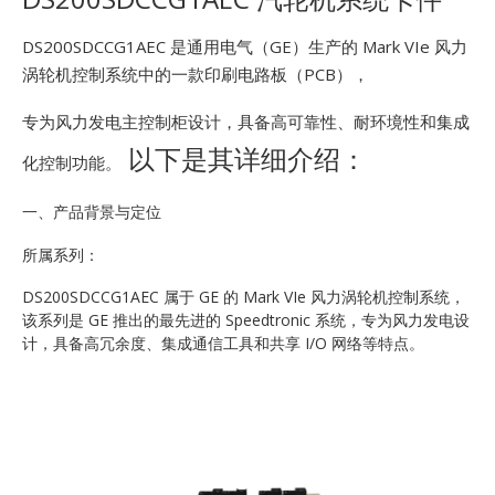
E
DS200SDCCG1AEC 是通用电气（GE）生产的 Mark VIe 风力
涡轮机控制系统中的一款印刷电路板（PCB），
专为风力发电主控制柜设计，具备高可靠性、耐环境性和集成
以下是其详细介绍：
化控制功能。
一、产品背景与定位
A
所属系列：
DS200SDCCG1AEC 属于 GE 的 Mark VIe 风力涡轮机控制系统，
该系列是 GE 推出的最先进的 Speedtronic 系统，专为风力发电设
计，具备高冗余度、集成通信工具和共享 I/O 网络等特点。