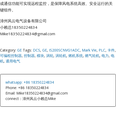
成通信功能可实现远程监控，是保障风电系统高效、安全运行的关
键组件。
漳州风云电气设备有限公司
小赖总18350224834
Mike18350224834@gmail.com
Category:
GE
Tags:
DCS
,
GE
,
IS200SCNVG1ADC
,
Mark VIe
,
PLC
,
卡件
,
可编程控制器
,
控制器
,
模块
,
涡轮
,
涡轮机
,
燃机系统
,
燃气轮机
,
电力
,
电
机
,
通用电气
whatsapp: +86 18350224834
Phone: +86 18350224834
Email: Mike18350224834@gmail.com
connect：漳州风云小赖总Mike