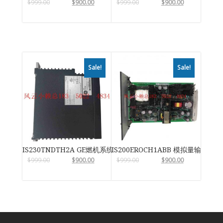
$
999.00
$
900.00
$
999.00
$
900.00
Sale!
Sale!
IS230TNDTH2A GE燃机系统
IS200EROCH1ABB 模拟量输入输
$
999.00
$
900.00
$
999.00
$
900.00