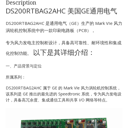
Description
E
DS200RTBAG2AHC 美国GE通用电气
DS200RTBAG2AHC 是通用电气（GE）生产的 Mark VIe 风力
涡轮机控制系统中的一款印刷电路板（PCB），
专为风力发电主控制柜设计，具备高可靠性、耐环境性和集成
以下是其详细介绍：
化控制功能。
A
一、产品背景与定位
所属系列：
DS200RTBAG2AHC 属于 GE 的 Mark VIe 风力涡轮机控制系统，
该系列是 GE 推出的最先进的 Speedtronic 系统，专为风力发电设
计，具备高冗余度、集成通信工具和共享 I/O 网络等特点。