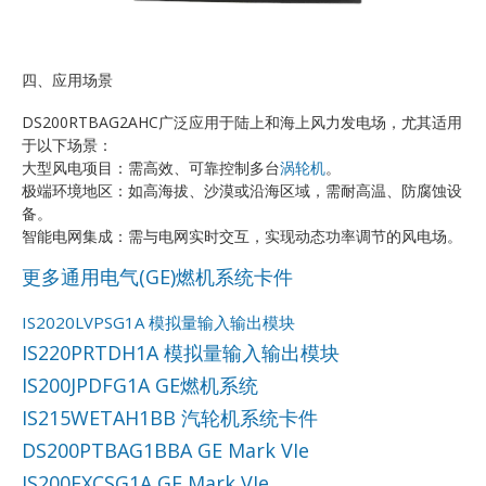
四、应用场景
DS200RTBAG2AHC广泛应用于陆上和海上风力发电场，尤其适用
于以下场景：
大型风电项目：需高效、可靠控制多台
涡轮机
。
极端环境地区：如高海拔、沙漠或沿海区域，需耐高温、防腐蚀设
备。
智能电网集成：需与电网实时交互，实现动态功率调节的风电场。
更多通用电气(GE)燃机系统卡件
IS2020LVPSG1A 模拟量输入输出模块
IS220PRTDH1A 模拟量输入输出模块
IS200JPDFG1A GE燃机系统
IS215WETAH1BB 汽轮机系统卡件
DS200PTBAG1BBA GE Mark VIe
IS200EXCSG1A GE Mark VIe