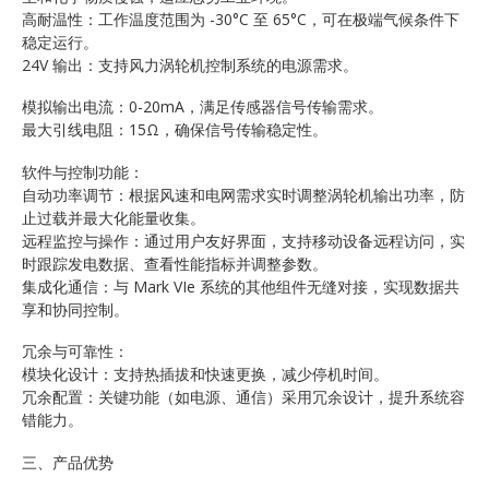
高耐温性：工作温度范围为 -30°C 至 65°C，可在极端气候条件下
稳定运行。
24V 输出：支持风力涡轮机控制系统的电源需求。
模拟输出电流：0-20mA，满足传感器信号传输需求。
最大引线电阻：15Ω，确保信号传输稳定性。
软件与控制功能：
自动功率调节：根据风速和电网需求实时调整涡轮机输出功率，防
止过载并最大化能量收集。
远程监控与操作：通过用户友好界面，支持移动设备远程访问，实
时跟踪发电数据、查看性能指标并调整参数。
集成化通信：与 Mark VIe 系统的其他组件无缝对接，实现数据共
享和协同控制。
冗余与可靠性：
模块化设计：支持热插拔和快速更换，减少停机时间。
冗余配置：关键功能（如电源、通信）采用冗余设计，提升系统容
错能力。
三、产品优势