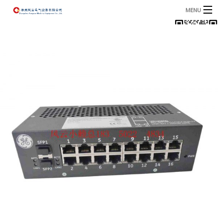
MENU
首页
产品
B
资讯
B
关于我们
联系我们