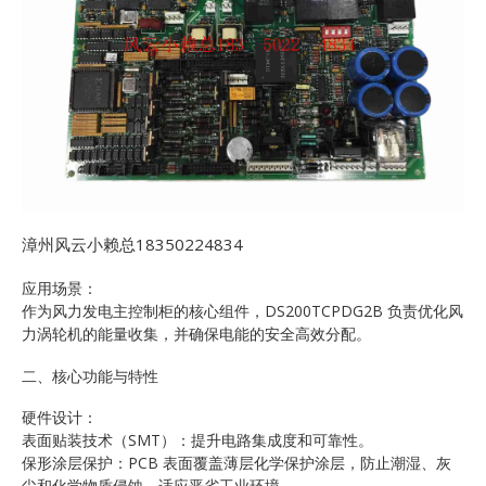
漳州风云小赖总18350224834
应用场景：
作为风力发电主控制柜的核心组件，DS200TCPDG2B 负责优化风
力涡轮机的能量收集，并确保电能的安全高效分配。
二、核心功能与特性
硬件设计：
表面贴装技术（SMT）：提升电路集成度和可靠性。
保形涂层保护：PCB 表面覆盖薄层化学保护涂层，防止潮湿、灰
尘和化学物质侵蚀，适应恶劣工业环境。