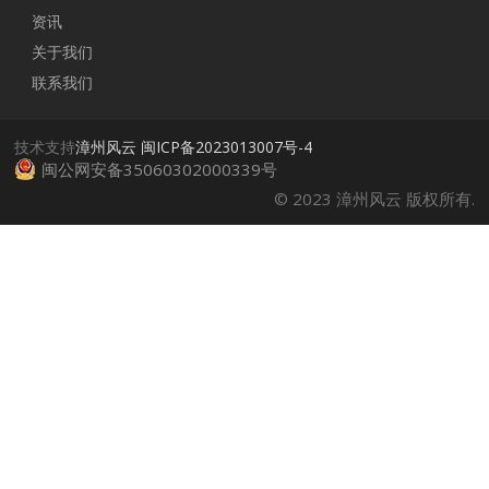
资讯
关于我们
联系我们
技术支持
漳州风云
闽ICP备2023013007号-4
闽公网安备35060302000339号
© 2023 漳州风云 版权所有.