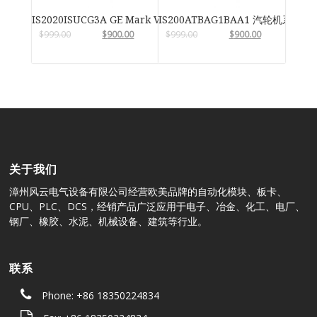
IS2020ISUCG3A GE Mark VIe
IS200ATBAG1BAA1 汽轮机系统卡
$
999.00
$
900.00
$
999.00
$
900.00
关于我们
漳州风云电气设备有限公司经营欧美品牌的自动化模块、板卡、
CPU、PLC、DCS，经销产品广泛应用于电子、冶金、化工、电厂、
钢厂、橡胶、水泥、机械设备、建筑等行业。
联系
Phone: +86 18350224834