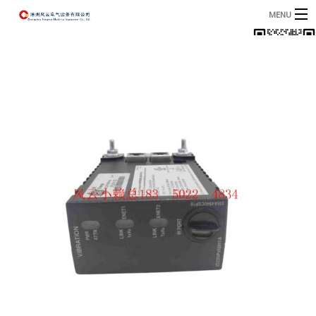
MENU
首页
产品
B
资讯
B
关于我们
联系我们