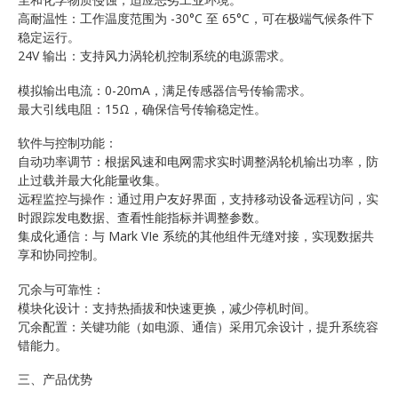
高耐温性：工作温度范围为 -30°C 至 65°C，可在极端气候条件下
稳定运行。
24V 输出：支持风力涡轮机控制系统的电源需求。
模拟输出电流：0-20mA，满足传感器信号传输需求。
最大引线电阻：15Ω，确保信号传输稳定性。
软件与控制功能：
自动功率调节：根据风速和电网需求实时调整涡轮机输出功率，防
止过载并最大化能量收集。
远程监控与操作：通过用户友好界面，支持移动设备远程访问，实
时跟踪发电数据、查看性能指标并调整参数。
集成化通信：与 Mark VIe 系统的其他组件无缝对接，实现数据共
享和协同控制。
冗余与可靠性：
模块化设计：支持热插拔和快速更换，减少停机时间。
冗余配置：关键功能（如电源、通信）采用冗余设计，提升系统容
错能力。
三、产品优势