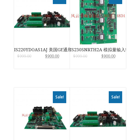
IS220YDOAS1AJ 美国GE通用电气
IS230SNRTH2A 模拟量输入输出模
$
999.00
$
900.00
$
999.00
$
900.00
Sale!
Sale!