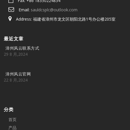
Fax: +86 18350224834
Email:
sauldcsplc@outlook.com
Address: 福建省漳州市龙文区朝阳北路1号办公楼205室
最近文章
漳州风云联系方式
29 8 月,2024
漳州风云官网
22 8 月,2024
分类
首页
产品