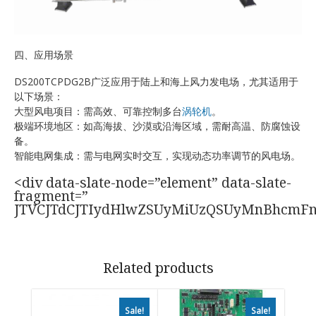
四、应用场景
DS200TCPDG2B广泛应用于陆上和海上风力发电场，尤其适用于
以下场景：
大型风电项目：需高效、可靠控制多台
涡轮机
。
极端环境地区：如高海拔、沙漠或沿海区域，需耐高温、防腐蚀设
备。
智能电网集成：需与电网实时交互，实现动态功率调节的风电场。
<div data-slate-node=”element” data-slate-
fragment=”
JTVCJTdCJTIydHlwZSUyMiUzQSUyMnBhcmF
Related products
Sale!
Sale!