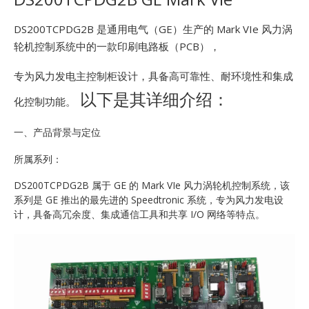
E
DS200TCPDG2B 是通用电气（GE）生产的 Mark VIe 风力涡
轮机控制系统中的一款印刷电路板（PCB），
专为风力发电主控制柜设计，具备高可靠性、耐环境性和集成
以下是其详细介绍：
化控制功能。
一、产品背景与定位
A
所属系列：
DS200TCPDG2B 属于 GE 的 Mark VIe 风力涡轮机控制系统，该
系列是 GE 推出的最先进的 Speedtronic 系统，专为风力发电设
计，具备高冗余度、集成通信工具和共享 I/O 网络等特点。